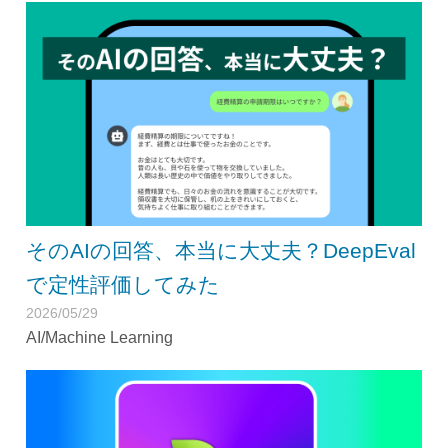
そのAIの回答、本当に大丈夫？DeepEval
で定性評価してみた
2026/05/29
AI/Machine Learning