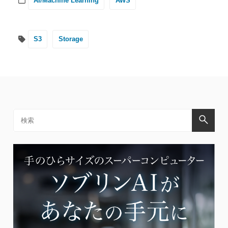
AI/Machine Learning
AWS
S3
Storage