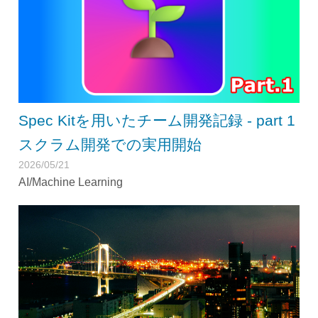
Spec Kitを用いたチーム開発記録 - part 1
スクラム開発での実用開始
2026/05/21
AI/Machine Learning