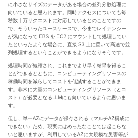
に小さなサイズのデータがある場合の並列分散処理に
向いていると思われます。同時アクセスについても毎
秒数十万リクエストに対応しているとのことですの
で、そういったユースケースで、今までレイテンシー
が気になって EBS を EC2 にマウントして処理してい
たといったような場合に、直接 S3 上に置いて高速で並
列処理するということができるようになりそうです。
処理時間が短縮され、これまでより早く結果を得るこ
とができるとともに、コンピューティングリソースの
稼働時間を減らしてコストを低減することができま
す。非常に大量のコンピューティングリソース（とコ
スト）が必要となるLLMにも向いているように思いま
す。
但し、単一AZにデータが保存される（マルチAZ構成に
できない）ため、現実にはめったなことでは起こらな
いと思いますが、利用しているAZに大規模な災害等が