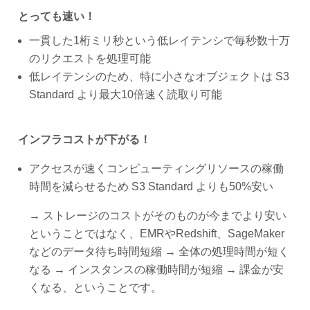
とっても速い！
一貫した1桁ミリ秒という低レイテンシで毎秒数十万
のリクエストを処理可能
低レイテンシのため、特に小さなオブジェクトは S3
Standard より最大10倍速く読取り可能
インフラコストが下がる！
アクセスが速くコンピューティングリソースの稼働
時間を減らせるため S3 Standard よりも50%安い
→ ストレージのコストがそのものが今までより安い
ということではなく、EMRやRedshift、SageMaker
などのデータ待ち時間短縮 → 全体の処理時間が短く
なる → インスタンスの稼働時間が短縮 → 課金が安
くなる、ということです。