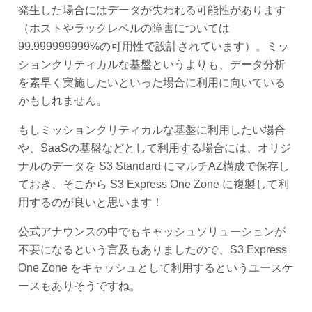
発生した場合にはデータが失われる可能性があります
（ホストやラックレベルの障害については
99.999999999%の可用性で設計されています）。ミッ
ションクリティカルな基盤というよりも、データ分析
を素早く実施したいといった場合に利用に向いている
かもしれません。
もしミッションクリティカルな基盤に利用したい場合
や、SaaSの基盤などとして利用する場合には、オリジ
ナルのデータを S3 Standard にマルチAZ構成で保存し
ておき、そこから S3 Express One Zone に複製して利
用するのが良いと思います！
公式アナウンスの中でもキャッシュソリューションが
不要になるという言及もありましたので、S3 Express
One Zone をキャッシュとして利用するというユースケ
ースもありそうですね。