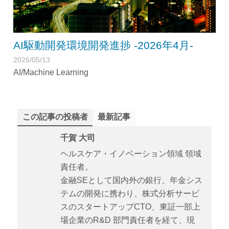
AI駆動開発環境開発進捗 -2026年4月-
2026/05/13
AI/Machine Learning
この記事の投稿者
最新記事
千賀 大司
ヘルスケア・イノベーション領域 領域
責任者。
金融SEとして国内外の銀行、年金シス
テムの開発に携わり、株式分析サービ
スのスタートアップCTO、東証一部上
場企業のR&D 部門責任者を経て、現