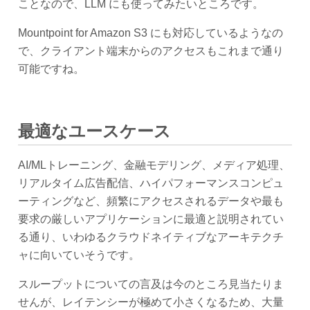
ことなので、LLM にも使ってみたいところです。
Mountpoint for Amazon S3 にも対応しているようなの
で、クライアント端末からのアクセスもこれまで通り
可能ですね。
最適なユースケース
AI/MLトレーニング、金融モデリング、メディア処理、
リアルタイム広告配信、ハイパフォーマンスコンピュ
ーティングなど、頻繁にアクセスされるデータや最も
要求の厳しいアプリケーションに最適と説明されてい
る通り、いわゆるクラウドネイティブなアーキテクチ
ャに向いていそうです。
スループットについての言及は今のところ見当たりま
せんが、レイテンシーが極めて小さくなるため、大量