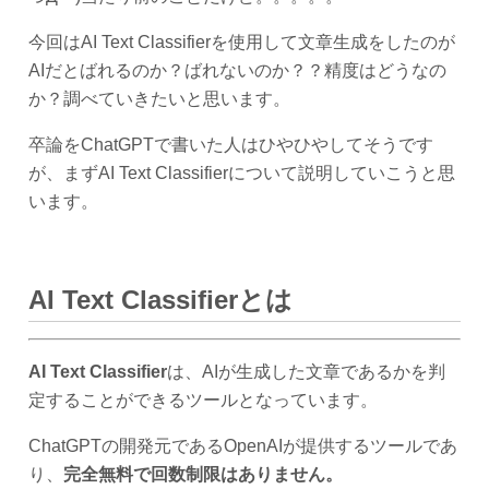
今回はAI Text Classifierを使用して文章生成をしたのが
AIだとばれるのか？ばれないのか？？精度はどうなの
か？調べていきたいと思います。
卒論をChatGPTで書いた人はひやひやしてそうです
が、まずAI Text Classifierについて説明していこうと思
います。
AI Text Classifierとは
AI Text Classifier
は、AIが生成した文章であるかを判
定することができるツールとなっています。
ChatGPTの開発元であるOpenAIが提供するツールであ
り、
完全無料で回数制限はありません。