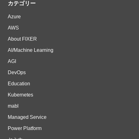
カテゴリー
Azure
AWS
About FIXER
AI/Machine Learning
AGI
DevOps
Education
Kubernetes
mabl
Managed Service
Power Platform