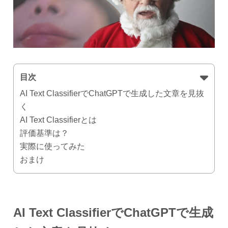
目次
AI Text ClassifierでChatGPTで生成した文章を見抜
く
AI Text Classifierとは
評価基準は？
実際に使ってみた
おまけ
AI Text ClassifierでChatGPTで生成