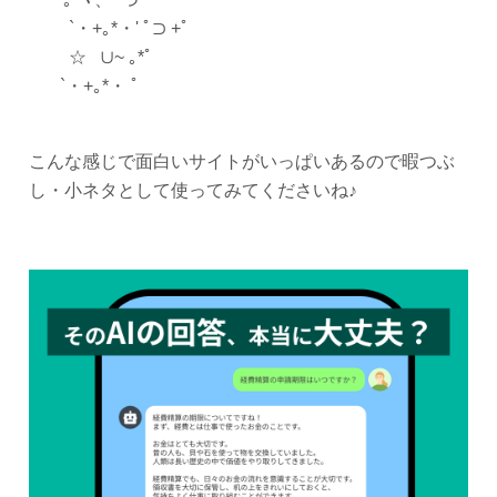
`・+｡*・' ﾟ⊃ +ﾟ
☆ ∪~ ｡*ﾟ
`・+｡*・ ﾟ
こんな感じで面白いサイトがいっぱいあるので暇つぶ
し・小ネタとして使ってみてくださいね♪