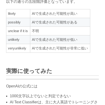
以下の通りの五段階評価となっています。
likely
AIで生成された可能性が高い
possibly
AIで生成された可能性がある
unclear if it is
不明
unlikely
AIで生成された可能性が低い
veryunlikely
AIで生成された可能性が非常に低い
実際に使ってみた
OpenAIの公式には
1000文字以上でないと判定できない
AI Text Classifierは、主に大人英語でトレーニングさ