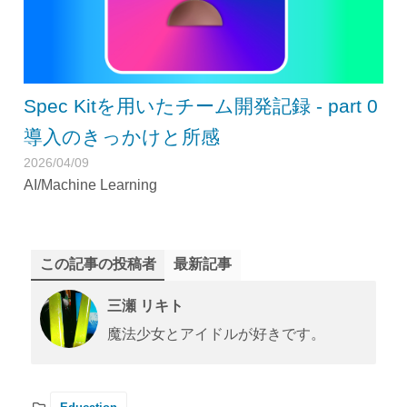
Spec Kitを用いたチーム開発記録 - part 0
導入のきっかけと所感
2026/04/09
AI/Machine Learning
この記事の投稿者
最新記事
三瀬 リキト
魔法少女とアイドルが好きです。