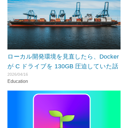
ローカル開発環境を見直したら、Docker
が C ドライブを 130GB 圧迫していた話
2026/04/16
Education