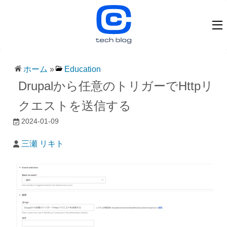
ホーム
»
Education
Drupalから任意のトリガーでHttpリ
クエストを送信する
2024-01-09
三瀬 リキト