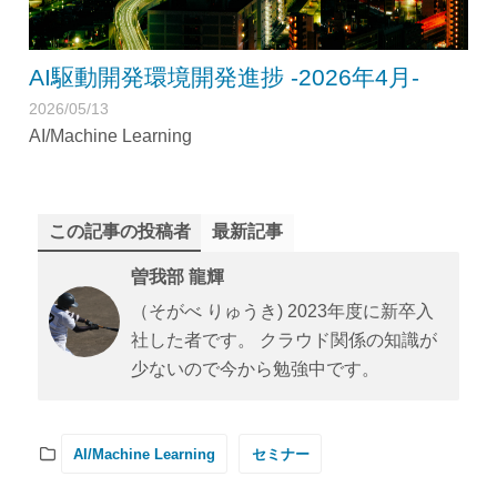
AI駆動開発環境開発進捗 -2026年4月-
2026/05/13
AI/Machine Learning
この記事の投稿者
最新記事
曽我部 龍輝
（そがべ りゅうき) 2023年度に新卒入
社した者です。 クラウド関係の知識が
少ないので今から勉強中です。
AI/Machine Learning
セミナー