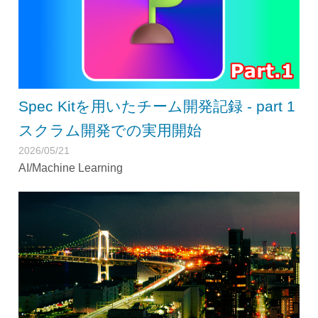
Spec Kitを用いたチーム開発記録 - part 1
スクラム開発での実用開始
2026/05/21
AI/Machine Learning