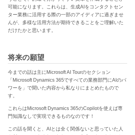
可能になります。これらは、生成AIをコンタクトセン
ター業務に活用する際の一部のアイディアに過ぎませ
んが、多様な活用方法が期待できることをご理解いた
だけたかと思います。
将来の願望
今までの話は主にMicrosoft AI Tourのセクション
「Microsoft Dynamics 365ですべての業務部門にAIのパ
ワーを」で聞いた内容から私なりにまとめたもので
す。
これらはMicrosoft Dynamics 365のCopilotを使えば専
門知識なしで実現できるものなのです！
この話を聞くと、AIとは全く関係ないと思っていた人