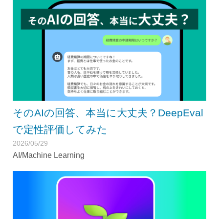
そのAIの回答、本当に大丈夫？DeepEval
で定性評価してみた
2026/05/29
AI/Machine Learning