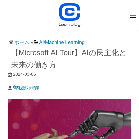
ホーム
»
AI/Machine Learning
【Microsoft AI Tour】AIの民主化と
未来の働き方
2024-03-06
曽我部 龍輝