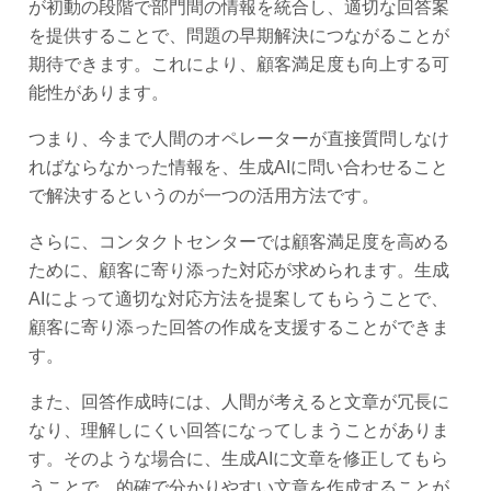
が初動の段階で部門間の情報を統合し、適切な回答案
を提供することで、問題の早期解決につながることが
期待できます。これにより、顧客満足度も向上する可
能性があります。
つまり、今まで人間のオペレーターが直接質問しなけ
ればならなかった情報を、生成AIに問い合わせること
で解決するというのが一つの活用方法です。
さらに、コンタクトセンターでは顧客満足度を高める
ために、顧客に寄り添った対応が求められます。生成
AIによって適切な対応方法を提案してもらうことで、
顧客に寄り添った回答の作成を支援することができま
す。
また、回答作成時には、人間が考えると文章が冗長に
なり、理解しにくい回答になってしまうことがありま
す。そのような場合に、生成AIに文章を修正してもら
うことで、的確で分かりやすい文章を作成することが