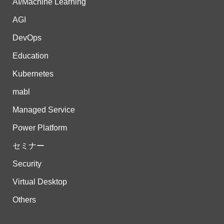
AI/Machine Learning
AGI
DevOps
Education
Kubernetes
mabl
Managed Service
Power Platform
セミナー
Security
Virtual Desktop
Others