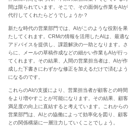
間は限られています。そこで、その面倒な作業をAIが
代行してくれたらどうでしょうか？
新たな時代の営業部門では、AIがこのような役割を果
たしてくれます。CRMの情報を活用したAIは、最適な
アドバイスを提供し、課題解決の一助となります。さ
らに、メールの草稿作成などの細かい作業もAIが行っ
てくれます。その結果、人間の営業担当者は、AIが作
成した下書きにわずかな修正を加えるだけで済むよう
になるのです。
これらのAIの支援により、営業担当者が顧客との時間
をより増やすことが可能になります。その結果、顧客
満足度の向上に直結すると考えています。これからの
営業部門は、AIとの協働によって効率化を図り、顧客
との関係構築に一層注力していくことでしょう。