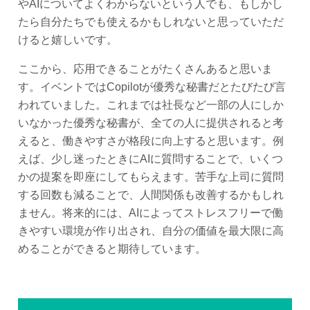
やAIについてよくわからないという人でも、もしかし
たら自分たちでも使えるかもしれないと思っていただ
けると嬉しいです。
ここから、応用できることがたくさんあると思いま
す。イベントではCopilotが優秀な秘書だとたびたび言
われていました。これまでは社長など一部の人にしか
いなかった優秀な秘書が、全ての人に提供されると考
えると、働きやすさが格段に向上すると思います。例
えば、少し迷ったときにAIに質問することで、いくつ
かの提案を即座にしてもらえます。苦手な上司に質問
する回数も減ることで、人間関係も改善するかもしれ
ません。将来的には、AIによってストレスフリーで働
きやすい環境が作り出され、自分の価値を最大限に高
めることができると期待しています。