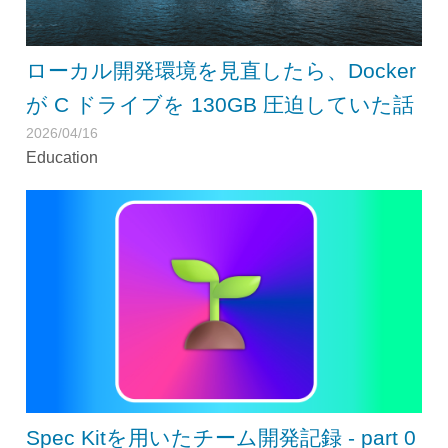
ローカル開発環境を見直したら、Docker
が C ドライブを 130GB 圧迫していた話
2026/04/16
Education
Spec Kitを用いたチーム開発記録 - part 0