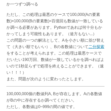
か一つずつ調べる
ただし、この処理は最悪のケースで100,000(Aの要素
数)×100,000(Bの要素数)=百億回も数値が一致している
か調べる必要があります。Pythonであれば何十分もか
かってしまう可能性もあります。（途方もない...）
この問題の一つの解法として、Aを小さい順に並び替え
て（大きい順でもいい）、Bの各数値について
二分探索
をすることが考えられます。この処理は最悪ケースで
だいたい190万回、数値が一致しているかを調べればよ
いので1秒足らずで処理を終えることができます。（速
い！！！）
また、問題が次のように変わったとします。
100,000,000個の数値列A, Bが存在します。Aの各数値
がBの中に存在するか調べてください。
ただし、各数値は0~999の間の値です。