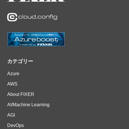
カテゴリー
Azure
AWS
About FIXER
AI/Machine Learning
AGI
DevOps