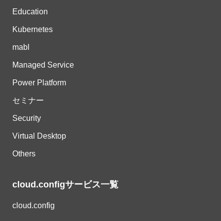
Education
Kubernetes
mabl
Managed Service
Power Platform
セミナー
Security
Virtual Desktop
Others
cloud.configサービス一覧
cloud.config