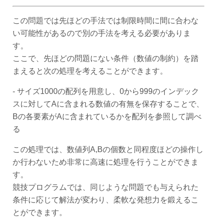
この問題では先ほどの手法では制限時間に間に合わな
い可能性があるので別の手法を考える必要がありま
す。
ここで、先ほどの問題にない条件（数値の制約）を踏
まえると次の処理を考えることができます。
- サイズ1000の配列を用意し、0から999のインデック
スに対してAに含まれる数値の有無を保存することで、
Bの各要素がAに含まれているかを配列を参照して調べ
る
この処理では、数値列A,Bの個数と同程度ほどの操作し
か行わないため非常に高速に処理を行うことができま
す。
競技プログラムでは、同じような問題でも与えられた
条件に応じて解法が変わり、柔軟な発想力を鍛えるこ
とができます。