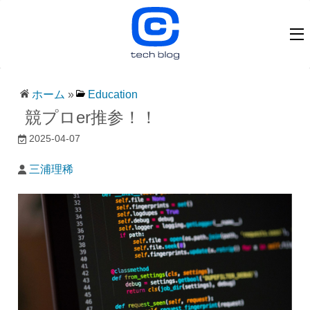
ホーム
»
Education
競プロer推参！！
2025-04-07
三浦理稀