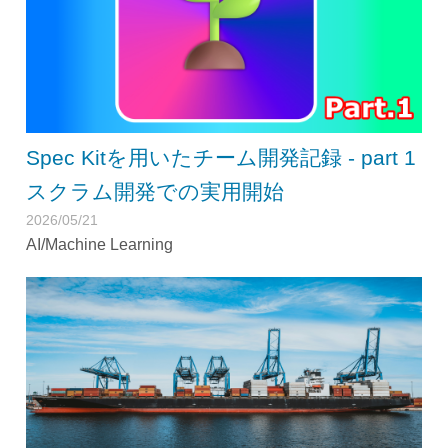
Spec Kitを用いたチーム開発記録 - part 1
スクラム開発での実用開始
2026/05/21
AI/Machine Learning