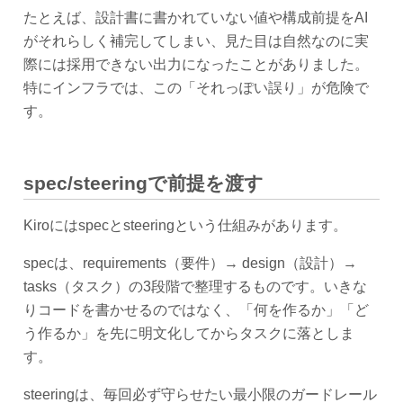
たとえば、設計書に書かれていない値や構成前提をAI
がそれらしく補完してしまい、見た目は自然なのに実
際には採用できない出力になったことがありました。
特にインフラでは、この「それっぽい誤り」が危険で
す。
spec/steeringで前提を渡す
Kiroにはspecとsteeringという仕組みがあります。
specは、requirements（要件）→ design（設計）→
tasks（タスク）の3段階で整理するものです。いきな
りコードを書かせるのではなく、「何を作るか」「ど
う作るか」を先に明文化してからタスクに落としま
す。
steeringは、毎回必ず守らせたい最小限のガードレール