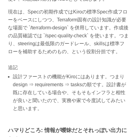
現在は、Specの初期作成ではKiroの標準Spec作成フロ
ーをベースにしつつ、Terraform固有の設計知識が必要
な場面で `/terraform-design` を併用しています。作成後
の品質確認では `/spec-quality-check` を使います。つま
り、steeringは最低限のガードレール、skillsは標準フ
ローを補助するためのもの、という役割分担です。
追記
設計ファーストの機能がKiroにはあります。つまり
design ⇒ requirements ⇒ tasksの順です。設計書が
既に存在している場合や、そもそもインフラと相性
が良いと聞いたので、実務や家で今度試してみたい
と思います。
ハマりどころ: 情報が曖昧だとそれっぽい出力に