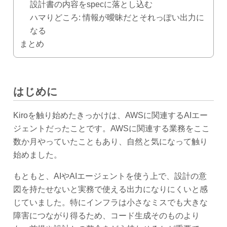
設計書の内容をspecに落とし込む
ハマりどころ: 情報が曖昧だとそれっぽい出力に
なる
まとめ
はじめに
Kiroを触り始めたきっかけは、AWSに関連するAIエー
ジェントだったことです。AWSに関連する業務をここ
数か月やっていたこともあり、自然と気になって触り
始めました。
もともと、AIやAIエージェントを使う上で、設計の意
図を持たせないと実務で使える出力になりにくいと感
じていました。特にインフラは小さなミスでも大きな
障害につながり得るため、コード生成そのものより