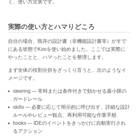
く、使い方次第です。
実際の使い方とハマりどころ
自分の場合、既存の設計書（非機能設計書等）がすで
にある状態でKiroを使い始めました。ここでは実際に
やったことと、ハマったことを整理します。
まず全体の役割分担をざっくり言うと、次のようなイ
メージです。
steering — 常時または条件付きで効かせる最小限の
ガードレール
skills — 必要に応じて明示的に呼び出す、詳細な設計
ルールやレビュー観点、再利用可能な作業手順
hooks — IDEのイベントをきっかけに自動実行され
るアクション