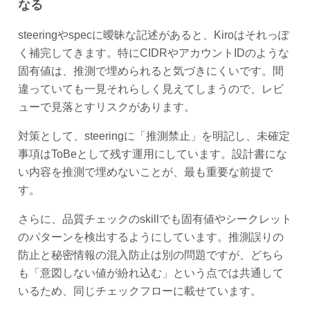
なる
steeringやspecに曖昧な記述があると、Kiroはそれっぽ
く補完してきます。特にCIDRやアカウントIDのような
固有値は、推測で埋められると気づきにくいです。間
違っていても一見それらしく見えてしまうので、レビ
ューで見落とすリスクがあります。
対策として、steeringに「推測禁止」を明記し、未確定
事項はToBeとして残す運用にしています。設計書にな
い内容を推測で埋めないことが、最も重要な前提で
す。
さらに、品質チェックのskillでも固有値やシークレット
のパターンを検出するようにしています。推測誤りの
防止と秘密情報の混入防止は別の問題ですが、どちら
も「意図しない値が紛れ込む」という点では共通して
いるため、同じチェックフローに載せています。