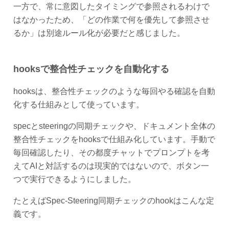
一方で、常に意図したタイミングで参照されるわけで
はなかったため、「どの作業で何を優先して参照させ
るか」は別途ルール化が必要だと感じました。
hooksで整合性チェックを自動化する
hooksは、整合性チェックのような毎回やる確認を自動
化する仕組みとして使っています。
specとsteeringの同期チェックや、ドキュメント全体の
整合性チェックをhooksで仕組み化しています。手動で
毎回確認したり、その都度チャットでプロンプトを考
えてAIと対話するのは現実的ではないので、ボタン一
つで実行できるようにしました。
たとえばSpec-Steering同期チェックのhookはこんな定
義です。