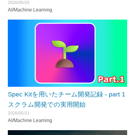
2026/05/29
AI/Machine Learning
Spec Kitを用いたチーム開発記録 - part 1
スクラム開発での実用開始
2026/05/21
AI/Machine Learning