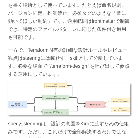
を書く場所として使っています。たとえば命名規則、
バージョン固定、推測禁止、必須タグのような「常に
効いてほしい制約」です。適用範囲はfrontmatterで制御
でき、特定のファイルパターンに応じた条件付き適用
も可能です。
一方で、Terraform固有の詳細な設計ルールやレビュー
観点はsteeringには載せず、skillとして分離していま
す。必要な場面で `/terraform-design` を呼び出して参照
する運用にしています。
specとsteeringは、設計の意図をKiroに渡すための仕組
みです。ただし、これだけで全部解決するわけではな