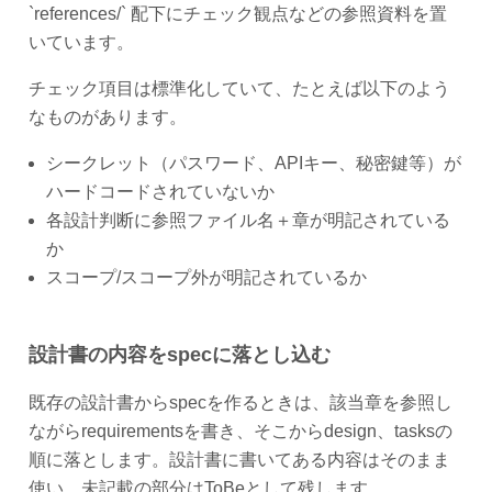
`references/` 配下にチェック観点などの参照資料を置
いています。
チェック項目は標準化していて、たとえば以下のよう
なものがあります。
シークレット（パスワード、APIキー、秘密鍵等）が
ハードコードされていないか
各設計判断に参照ファイル名＋章が明記されている
か
スコープ/スコープ外が明記されているか
設計書の内容をspecに落とし込む
既存の設計書からspecを作るときは、該当章を参照し
ながらrequirementsを書き、そこからdesign、tasksの
順に落とします。設計書に書いてある内容はそのまま
使い、未記載の部分はToBeとして残します。