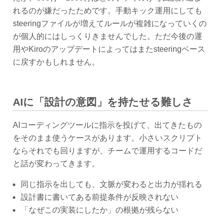
れるのが嫌だったためです。手動キック運用にしても
steeringファイルが増えてルールが複雑になっていくの
が個人的にはしっくりきませんでした。ただ今後の運
用やKiroのアップデートによってはまたsteeringベース
に戻すかもしれません。
AIに「設計の意図」を持たせる難しさ
AIコーディングツールに指示を投げて、出てきたもの
をそのまま使うケースがあります。小さいスクリプト
ならそれでも回りますが、チームで運用するコードだ
と話が変わってきます。
同じ指示を出しても、文脈が変わると出力が揺れる
設計書に書いてある前提条件が反映されない
「なぜこの実装にしたか」の根拠が残らない