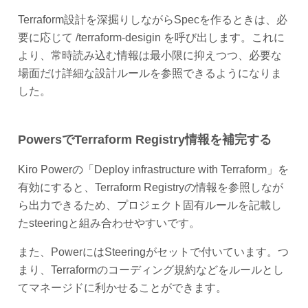
Terraform設計を深掘りしながらSpecを作るときは、必
要に応じて /terraform-desigin を呼び出します。これに
より、常時読み込む情報は最小限に抑えつつ、必要な
場面だけ詳細な設計ルールを参照できるようになりま
した。
PowersでTerraform Registry情報を補完する
Kiro Powerの「Deploy infrastructure with Terraform」を
有効にすると、Terraform Registryの情報を参照しなが
ら出力できるため、プロジェクト固有ルールを記載し
たsteeringと組み合わせやすいです。
また、PowerにはSteeringがセットで付いています。つ
まり、Terraformのコーディング規約などをルールとし
てマネージドに利かせることができます。