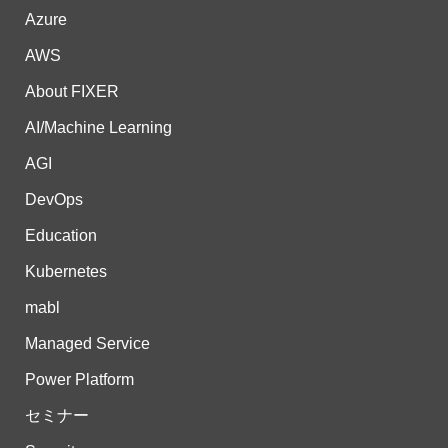
Azure
AWS
About FIXER
AI/Machine Learning
AGI
DevOps
Education
Kubernetes
mabl
Managed Service
Power Platform
セミナー