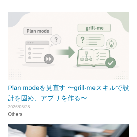
Plan modeを見直す 〜grill-meスキルで設
計を固め、アプリを作る〜
2026/05/28
Others