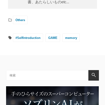
書、あたらしいものetc...
Others
#SelfIntroduction
GAME
memory