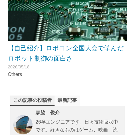
【自己紹介】ロボコン全国大会で学んだ
ロボット制御の面白さ
2026/05/18
Others
この記事の投稿者
最新記事
森脇 俊介
26卒エンジニアです。日々技術吸収中
です。好きなものはゲーム、映画、読