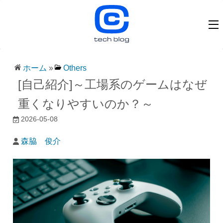
ホーム
»
Others
[自己紹介]～工場系のゲームはなぜ
重くなりやすいのか？～
2026-05-08
森脇 俊介