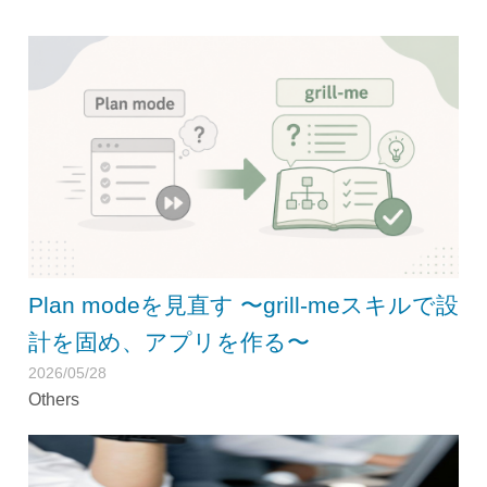
Plan modeを見直す 〜grill-meスキルで設
計を固め、アプリを作る〜
2026/05/28
Others