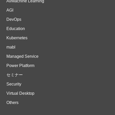
AI/Machine Learning
AGI
DevOps
Education
Kubernetes
mabl
Managed Service
Power Platform
セミナー
Security
Virtual Desktop
Others