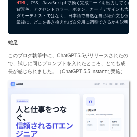
HTML
、CSS、JavaScriptで動く完成コードを出力してくださ
背景色、アクセントカラー、ボタン、カードデザインも含めて
ダミーテキストではなく、日本語で自然な自己紹介文も仮で入
最後に、どこを書き換えれば自分用に調整できるかも説明し
蛇足
このブログ執筆中に、ChatGPT5.5がリリースされたの
で、試しに同じプロンプトを入れたところ、とても成
長が感じられました。（ChatGPT 5.5 instantで実施）