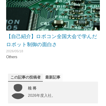
【自己紹介】ロボコン全国大会で学んだ
ロボット制御の面白さ
2026/05/18
Others
この記事の投稿者
最新記事
桂 将
2026年度入社。