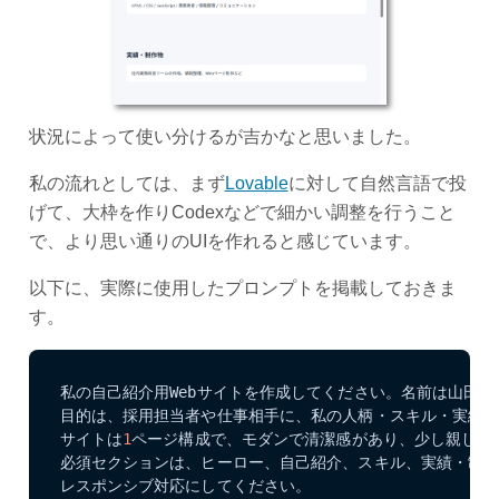
状況によって使い分けるが吉かなと思いました。
私の流れとしては、まず
Lovable
に対して自然言語で投
げて、大枠を作りCodexなどで細かい調整を行うこと
で、より思い通りのUIを作れると感じています。
以下に、実際に使用したプロンプトを掲載しておきま
す。
私の自己紹介用Webサイトを作成してください。名前は山田太
目的は、採用担当者や仕事相手に、私の人柄・スキル・実績を
サイトは
1
ページ構成で、モダンで清潔感があり、少し親しみや
必須セクションは、ヒーロー、自己紹介、スキル、実績・制作