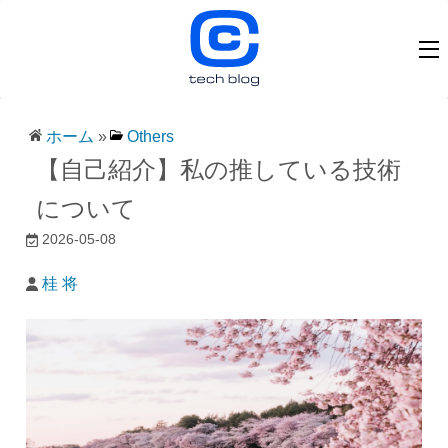
ホーム
»
Others
【自己紹介】私の推している技術
について
2026-05-08
桂 将