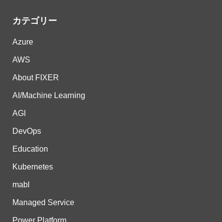
カテゴリー
Azure
AWS
About FIXER
AI/Machine Learning
AGI
DevOps
Education
Kubernetes
mabl
Managed Service
Power Platform