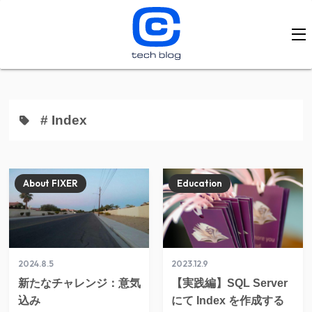
# Index
About FIXER
Education
2024.8.5
2023.12.9
新たなチャレンジ：意気
【実践編】SQL Server
込み
にて Index を作成する