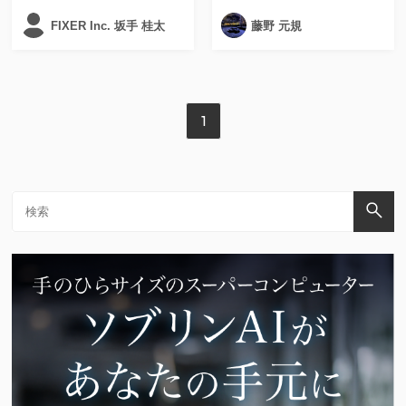
FIXER Inc. 坂手 桂太
藤野 元規
1