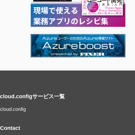
cloud.configサービス一覧
cloud.config
Contact