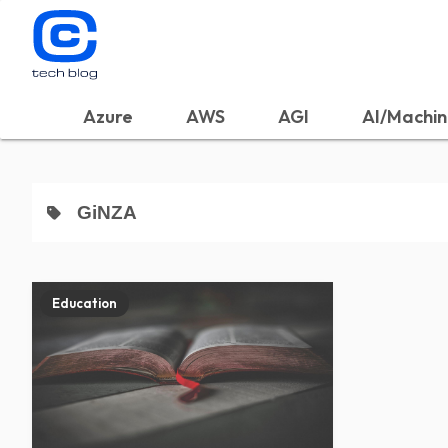
Azure
AWS
AGI
AI/Machin
GiNZA
Education