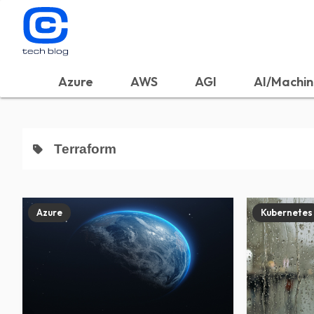
Azure
AWS
AGI
AI/Machin
Terraform
Azure
Kubernetes