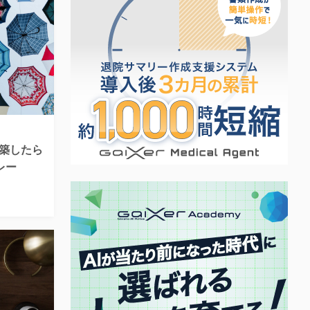
mで構築したら
レー