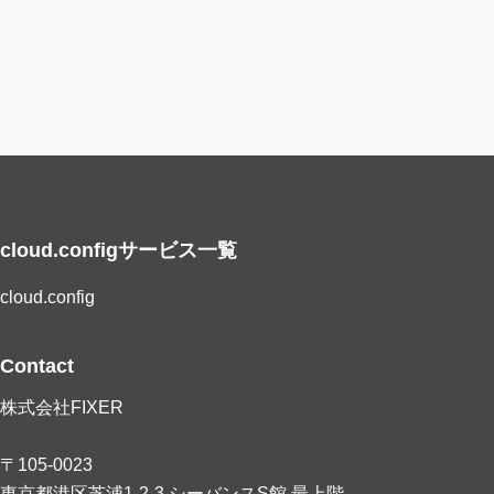
cloud.configサービス一覧
cloud.config
Contact
株式会社FIXER
〒105-0023
東京都港区芝浦1-2-3 シーバンスS館 最上階