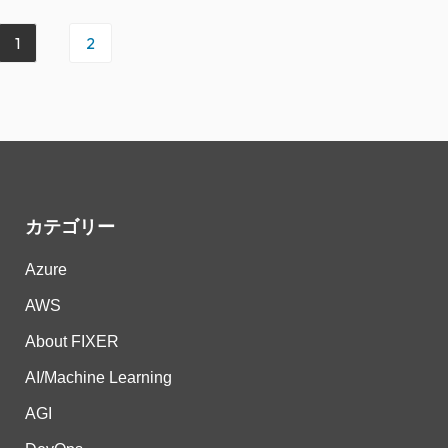
1
2
カテゴリー
Azure
AWS
About FIXER
AI/Machine Learning
AGI