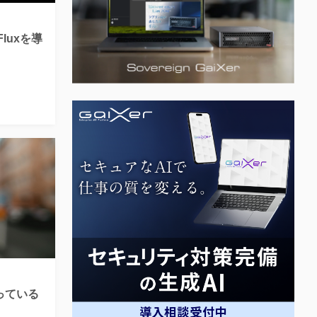
Fluxを導
ばっている