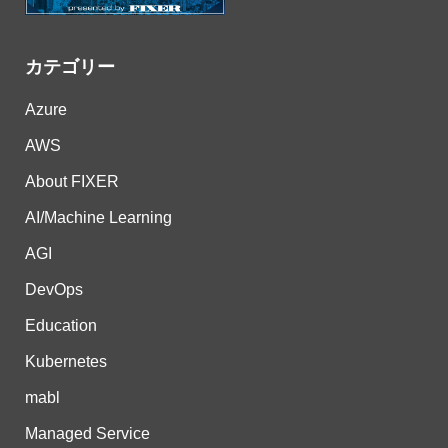
カテゴリー
Azure
AWS
About FIXER
AI/Machine Learning
AGI
DevOps
Education
Kubernetes
mabl
Managed Service