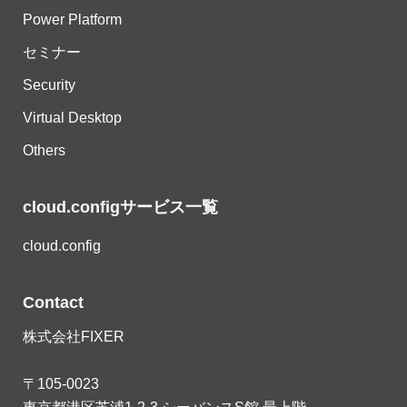
Power Platform
セミナー
Security
Virtual Desktop
Others
cloud.configサービス一覧
cloud.config
Contact
株式会社FIXER
〒105-0023