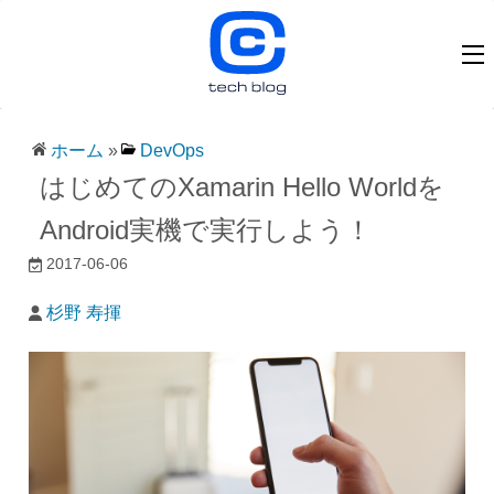
ホーム
»
DevOps
はじめてのXamarin Hello Worldを
Android実機で実行しよう！
2017-06-06
杉野 寿揮