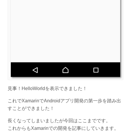
見事！HelloWorldを表示できました！
これでXamarinでAndroidアプリ開発の第一歩を踏み出
すことができました！
長くなってしまいましたが今回はここまでです。
これからもXamarinでの開発を記事にしていきます。