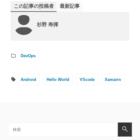
この記事の投稿者
最新記事
杉野 寿揮
DevOps
Android
Hello World
VScode
Xamarin