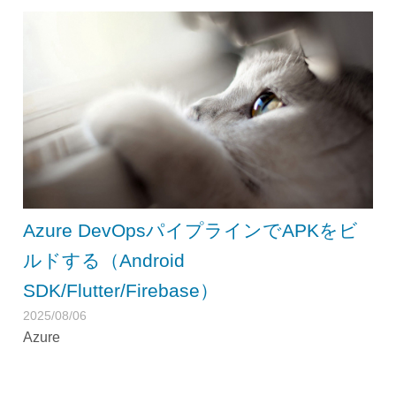
Azure DevOpsパイプラインでAPKをビ
ルドする（Android
SDK/Flutter/Firebase）
2025/08/06
Azure