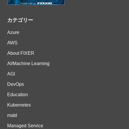
カテゴリー
Azure
AWS
About FIXER
AI/Machine Learning
AGI
DevOps
Education
Kubernetes
mabl
Managed Service