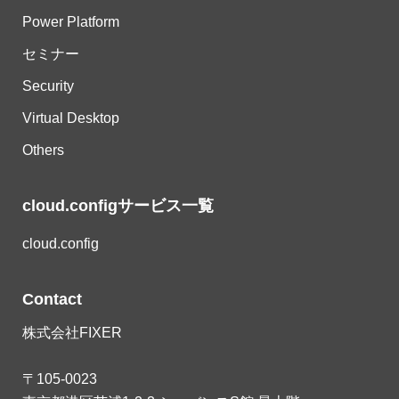
Power Platform
セミナー
Security
Virtual Desktop
Others
cloud.configサービス一覧
cloud.config
Contact
株式会社FIXER
〒105-0023