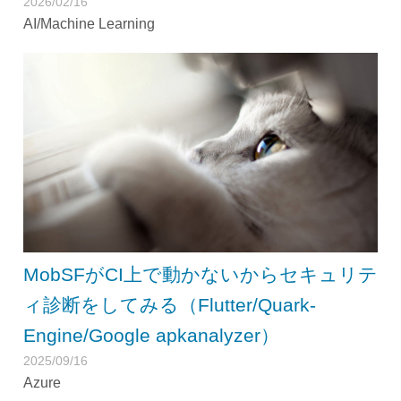
2026/02/16
AI/Machine Learning
MobSFがCI上で動かないからセキュリテ
ィ診断をしてみる（Flutter/Quark-
Engine/Google apkanalyzer）
2025/09/16
Azure