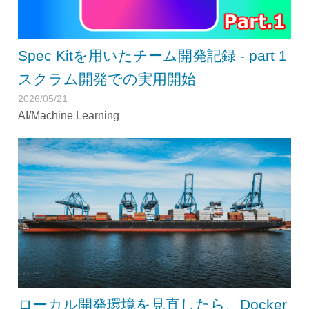
Spec Kitを用いたチーム開発記録 - part 1
スクラム開発での実用開始
2026/05/21
AI/Machine Learning
ローカル開発環境を見直したら、Docker