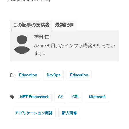
この記事の投稿者
最新記事
神田 仁
Azureを用いたインフラ構築を行ってい
ます。
Education
DevOps
Education
.NET Framework
C#
CRL
Microsoft
アプリケーション開発
新人研修