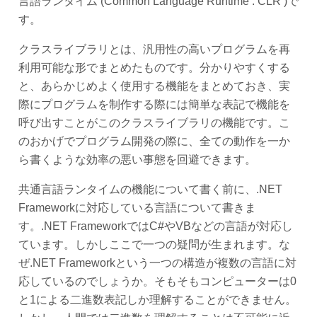
言語ランタイム (Common Language Runtime : CLR )で
す。
クラスライブラリとは、汎用性の高いプログラムを再
利用可能な形でまとめたものです。分かりやすくする
と、あらかじめよく使用する機能をまとめておき、実
際にプログラムを制作する際には簡単な表記で機能を
呼び出すことがこのクラスライブラリの機能です。こ
のおかげでプログラム開発の際に、全ての動作を一か
ら書くような効率の悪い事態を回避できます。
共通言語ランタイムの機能について書く前に、.NET
Frameworkに対応している言語について書きま
す。.NET FrameworkではC#やVBなどの言語が対応し
ています。しかしここで一つの疑問が生まれます。な
ぜ.NET Frameworkという一つの構造が複数の言語に対
応しているのでしょうか。そもそもコンピューターは0
と1による二進数表記しか理解することができません。