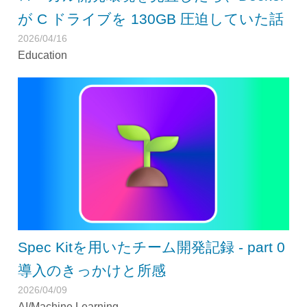
が C ドライブを 130GB 圧迫していた話
2026/04/16
Education
Spec Kitを用いたチーム開発記録 - part 0
導入のきっかけと所感
2026/04/09
AI/Machine Learning