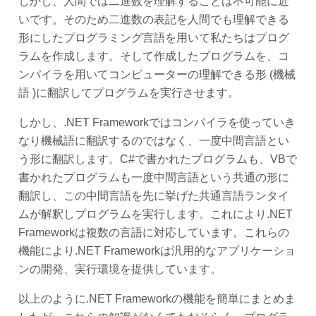
しかし、人間では二進数を理解することは不可能に近
いです。そのため二進数の表記を人間でも理解できる
形にしたプログラミング言語を用いて私たちはプログ
ラムを作成します。そして作成したプログラムを、コ
ンパイラを用いてコンピューターの理解できる形 (機械
語 )に翻訳してプログラムを実行させます。
しかし、.NET Frameworkではコンパイラを使っていき
なり機械語に翻訳するのではなく、一度中間言語とい
う形に翻訳します。C#で書かれたプログラムも、VBで
書かれたプログラムも一度中間言語という共通の形に
翻訳し、この中間言語を先に挙げた共通言語ランタイ
ムが解釈しプログラムを実行します。これにより.NET
Frameworkは複数の言語に対応しています。これらの
機能により.NET Frameworkは汎用的なアプリケーショ
ンの開発、実行環境を提供しています。
以上のように.NET Frameworkの機能を簡単にまとめま