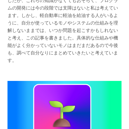
したが、これらの知識がなくてもおそらく、プログラ
ムの開発には今の段階では支障はないと私は考えてい
ます。しかし、軽自動車に軽油を給油する人がいるよ
うに、自分が使っているモノやシステムの仕組みを理
解しないままでは、いつか問題を起こすかもしれない
と考え、この記事を書きました。具体的な仕組みや機
能がよく分かっていないモノはまだまだあるので今後
も、調べて自分なりにまとめていきたいと考えていま
す。