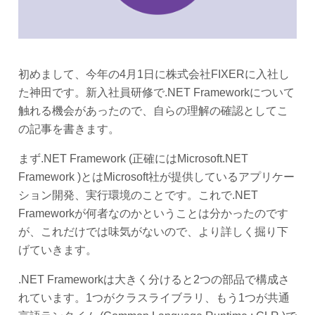
初めまして、今年の4月1日に株式会社FIXERに入社し
た神田です。新入社員研修で.NET Frameworkについて
触れる機会があったので、自らの理解の確認としてこ
の記事を書きます。
まず.NET Framework (正確にはMicrosoft.NET
Framework )とはMicrosoft社が提供しているアプリケー
ション開発、実行環境のことです。これで.NET
Frameworkが何者なのかということは分かったのです
が、これだけでは味気がないので、より詳しく掘り下
げていきます。
.NET Frameworkは大きく分けると2つの部品で構成さ
れています。1つがクラスライブラリ、もう1つが共通