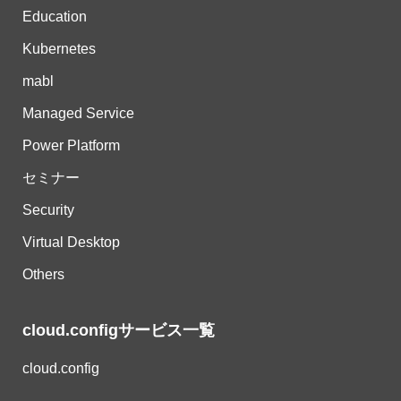
Education
Kubernetes
mabl
Managed Service
Power Platform
セミナー
Security
Virtual Desktop
Others
cloud.configサービス一覧
cloud.config