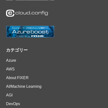
カテゴリー
Azure
AWS
About FIXER
AI/Machine Learning
AGI
DevOps