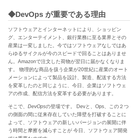
◆DevOps が重要である理由
ソフトウェアとインターネットにより、ショッピン
グ、エンターテイメント、銀行業務に至る業界とその
産業は一変しました。今ではソフトウェアなしではあ
らゆるサイクルが今のスピードで回ることはありませ
ん。Amazonで注文した荷物が翌日に届かなくなりま
す。 物理的な商品を扱う企業が20世紀に産業のオート
メーションによって製品を設計、製造、配送する方法
を変革したのと同じように、今日、企業はソフトウェ
アの作成、配信方法を変革する必要があります。
そこで、
DevOps
の登場です。 Devと、Ops、この２つ
の側面の間に従来存在していた障壁を打破することに
よって、ソフトウェアの新しいバージョンの展開に伴
う時間と摩擦を減らすことが 今日、ソフトウェア開発