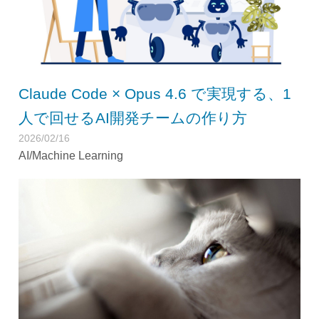
Claude Code × Opus 4.6 で実現する、1
人で回せるAI開発チームの作り方
2026/02/16
AI/Machine Learning