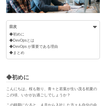
目次
◆初めに
◆DevOpsとは
◆DevOps が重要である理由
◆まとめ
◆初めに
こんにちは。桜も散り、青々と若葉が生い茂る初夏の
この頃、いかがお過ごしでしょうか？
この時期になると、４月から入社した方々も自分の会