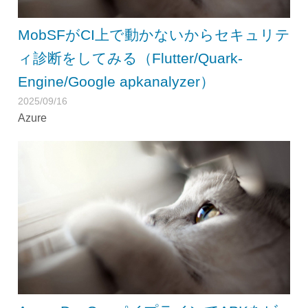
MobSFがCI上で動かないからセキュリテ
ィ診断をしてみる（Flutter/Quark-
Engine/Google apkanalyzer）
2025/09/16
Azure