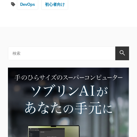
DevOps
初心者向け