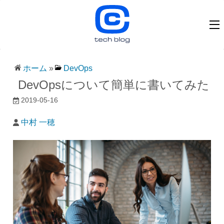
ホーム
»
DevOps
DevOpsについて簡単に書いてみた
2019-05-16
中村 一穂