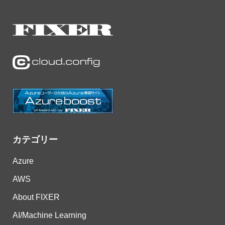
カテゴリー
Azure
AWS
About FIXER
AI/Machine Learning