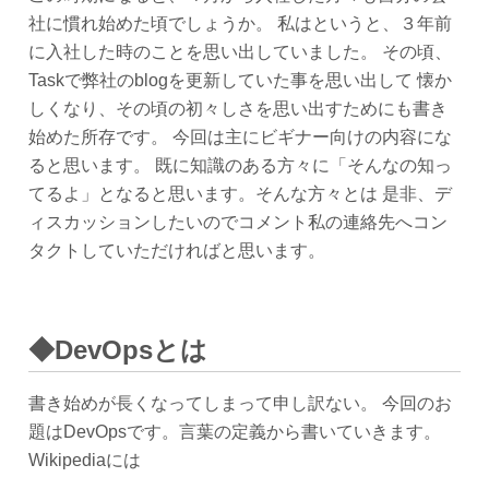
社に慣れ始めた頃でしょうか。 私はというと、３年前
に入社した時のことを思い出していました。 その頃、
Taskで弊社のblogを更新していた事を思い出して 懐か
しくなり、その頃の初々しさを思い出すためにも書き
始めた所存です。 今回は主にビギナー向けの内容にな
ると思います。 既に知識のある方々に「そんなの知っ
てるよ」となると思います。そんな方々とは 是非、デ
ィスカッションしたいのでコメント私の連絡先へコン
タクトしていただければと思います。
◆DevOpsとは
書き始めが長くなってしまって申し訳ない。 今回のお
題はDevOpsです。言葉の定義から書いていきます。
Wikipediaには