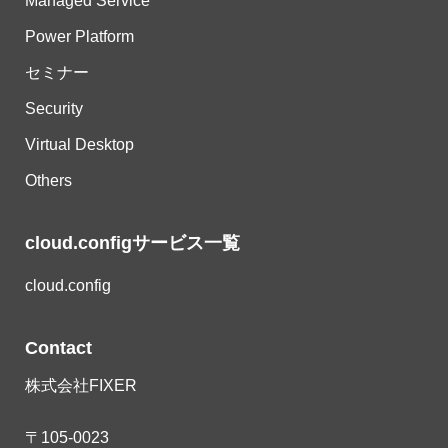
Managed Service
Power Platform
セミナー
Security
Virtual Desktop
Others
cloud.configサービス一覧
cloud.config
Contact
株式会社FIXER
〒105-0023