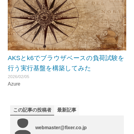
AKSとk6でブラウザベースの負荷試験を
行う実行基盤を構築してみた
2026/02/05
Azure
この記事の投稿者
最新記事
webmaster@fixer.co.jp