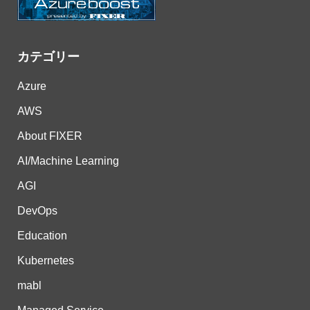
カテゴリー
Azure
AWS
About FIXER
AI/Machine Learning
AGI
DevOps
Education
Kubernetes
mabl