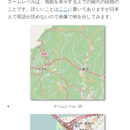
ズームレベルは、地図を表示する上での縮尺の段階の
ことです。詳しいことは
ここ
に書いてありますが日本
人で英語が読めないので画像で例を出してみます。
ズームレベル: 10