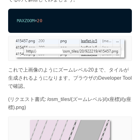
MAXZOOM
=
20
これで上画像のようにズームレベル20まで、タイルが
生成されるようになります。ブラウザのDeveloper Tool
で確認。
(リクエスト書式: /osm_tiles/(ズームレベル)/(x座標)/(y座
標).png)