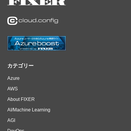
カテゴリー
Azure
AWS
About FIXER
AI/Machine Learning
AGI
DevOps