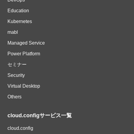
Education
Kubernetes
mabl
Managed Service
Power Platform
セミナー
Security
Virtual Desktop
Others
cloud.configサービス一覧
cloud.config