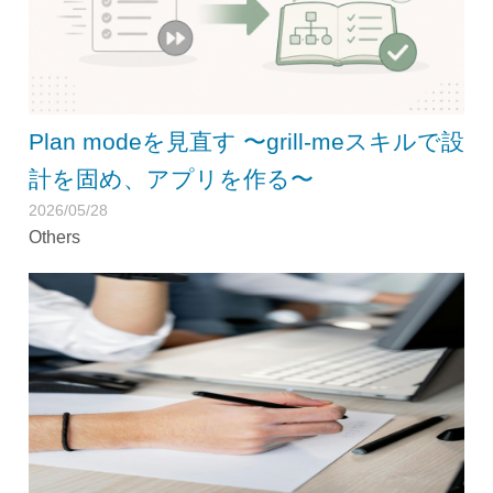
Plan modeを見直す 〜grill-meスキルで設
計を固め、アプリを作る〜
2026/05/28
Others