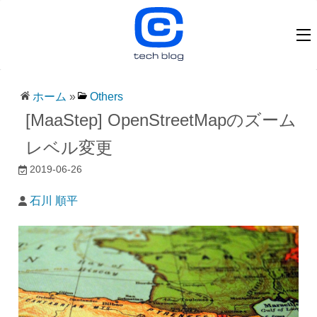
ホーム
»
Others
[MaaStep] OpenStreetMapのズーム
レベル変更
2019-06-26
石川 順平