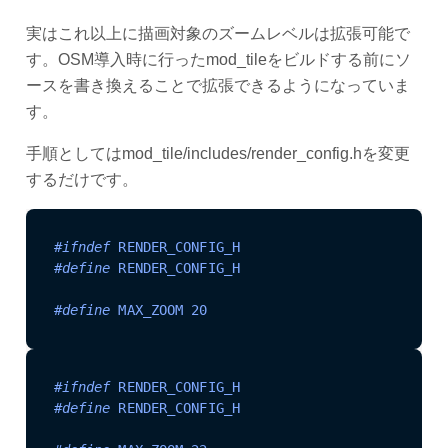
実はこれ以上に描画対象のズームレベルは拡張可能で
す。OSM導入時に行ったmod_tileをビルドする前にソ
ースを書き換えることで拡張できるようになっていま
す。
手順としてはmod_tile/includes/render_config.hを変更
するだけです。
#
ifndef
 RENDER_CONFIG_H
#
define
 RENDER_CONFIG_H
#
define
 MAX_ZOOM 20
#
ifndef
 RENDER_CONFIG_H
#
define
 RENDER_CONFIG_H