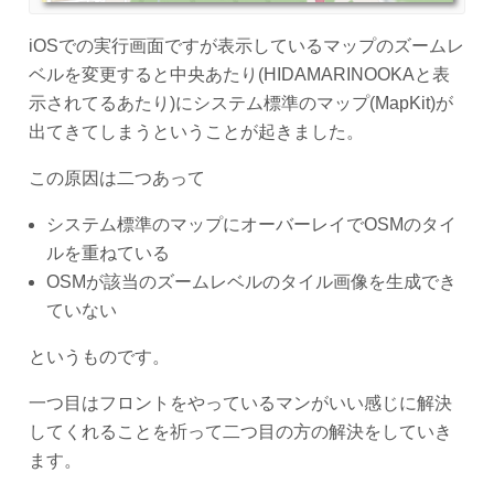
iOSでの実行画面ですが表示しているマップのズームレ
ベルを変更すると中央あたり(HIDAMARINOOKAと表
示されてるあたり)にシステム標準のマップ(MapKit)が
出てきてしまうということが起きました。
この原因は二つあって
システム標準のマップにオーバーレイでOSMのタイ
ルを重ねている
OSMが該当のズームレベルのタイル画像を生成でき
ていない
というものです。
一つ目はフロントをやっているマンがいい感じに解決
してくれることを祈って二つ目の方の解決をしていき
ます。