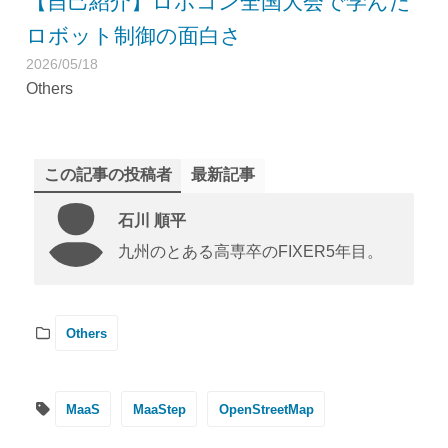
【自己紹介】ロボコン全国大会で学んだ
ロボット制御の面白さ
2026/05/18
Others
この記事の投稿者
最新記事
石川 順平
九州のとある高専卒のFIXER5年目。
Others
MaaS
MaaStep
OpenStreetMap