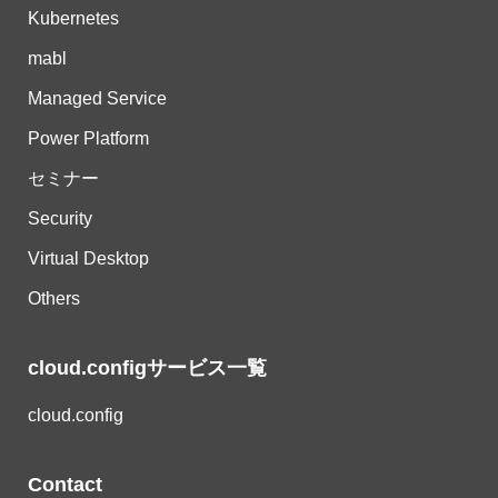
Kubernetes
mabl
Managed Service
Power Platform
セミナー
Security
Virtual Desktop
Others
cloud.configサービス一覧
cloud.config
Contact