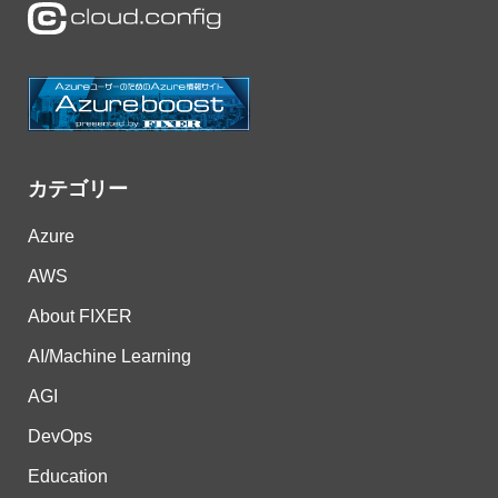
カテゴリー
Azure
AWS
About FIXER
AI/Machine Learning
AGI
DevOps
Education