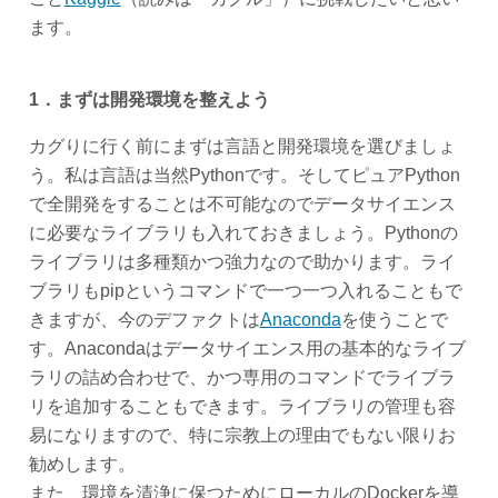
ます。
1．まずは開発環境を整えよう
カグりに行く前にまずは言語と開発環境を選びましょ
う。私は言語は当然Pythonです。そしてピュアPython
で全開発をすることは不可能なのでデータサイエンス
に必要なライブラリも入れておきましょう。Pythonの
ライブラリは多種類かつ強力なので助かります。ライ
ブラリもpipというコマンドで一つ一つ入れることもで
きますが、今のデファクトは
Anaconda
を使うことで
す。Anacondaはデータサイエンス用の基本的なライブ
ラリの詰め合わせで、かつ専用のコマンドでライブラ
リを追加することもできます。ライブラリの管理も容
易になりますので、特に宗教上の理由でもない限りお
勧めします。
また、環境を清浄に保つためにローカルのDockerを導