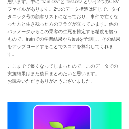
思います。中に"train.csv"と"test.csv"という2つのCSV
ファイルがあります。2つのデータ構造は同じで、タイ
タニック号の顧客リストになっており、事件で亡くな
った方と生き残った方のフラグが立っています。他の
パラメータからこの乗客の生死を推定する精度を競う
もので、trainでの学習結果からtestを予測し、その結果
をアップロードすることでスコアを算出してくれま
す。
ここまでで長くなってしまったので、このデータでの
実施結果はまた後日まとめたいと思います。
お読みいただきありがとうございました。