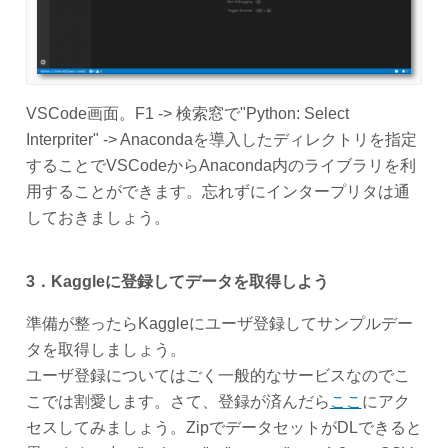
VSCode画面。F1 -> 検索窓で"Python: Select
Interpriter" -> Anacondaを導入したディレクトリを指定
することでVSCodeからAnaconda内のライブラリを利
用することができます。忘れずにインタープリタは通
しておきましょう。
3．Kaggleに登録してデータを取得しよう
準備が整ったらKaggleにユーザ登録してサンプルデー
タを取得しましょう。
ユーザ登録についてはごく一般的なサービスなのでこ
こでは割愛します。さて、登録が済んだら
ここ
にアク
セスしてみましょう。ZipでデータセットがDLできると