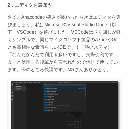
2．エディタを選ぼう
さて、Anacondaの導入が終わったら次はエディタを選
びましょう。私はMicrosoftのVisual Studio Code（以
下、VSCode）を選びました。VSCodeは取り回しが軽
くシンプルで、同じマイクロソフト製品のAzureやGit
とも高相性な素晴らしいIDEです！（熱いステマ）
「なんだかんだで利用者多いですし、実際便利です
よ」と信頼する後輩から言われたので信じて使ってい
ます。今のところ快調です。MSさんありがとう。