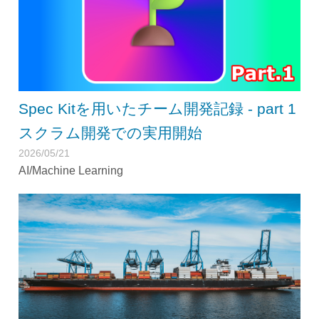
Spec Kitを用いたチーム開発記録 - part 1
スクラム開発での実用開始
2026/05/21
AI/Machine Learning