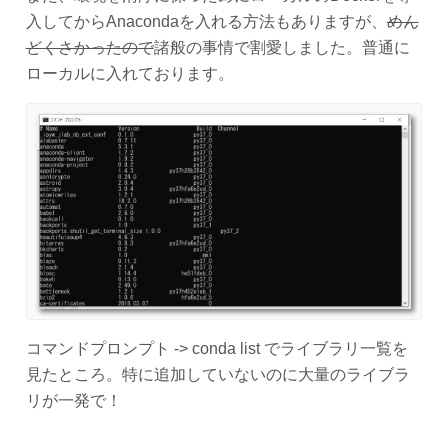
入してからAnacondaを入れる方法もありますが、
めん
どくさかったので
諸般の事情で割愛しました。普通に
ローカルに入れております。
コマンドプロンプト -> conda list でライブラリ一覧を
見たところ。特に追加していないのに大量のライブラ
リが一発で！