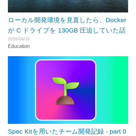
ローカル開発環境を見直したら、Docker
が C ドライブを 130GB 圧迫していた話
2026/04/16
Education
Spec Kitを用いたチーム開発記録 - part 0