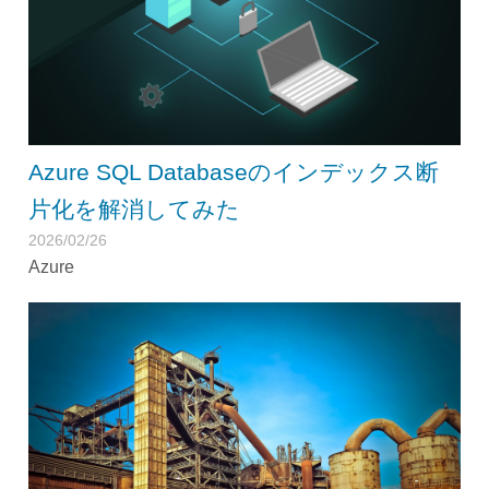
Azure SQL Databaseのインデックス断
片化を解消してみた
2026/02/26
Azure