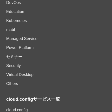
DevOps
Education
Kubernetes
mabl
Managed Service
Power Platform
セミナー
Security
Virtual Desktop
Others
cloud.configサービス一覧
cloud.config