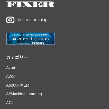
カテゴリー
Azure
AWS
About FIXER
AI/Machine Learning
AGI