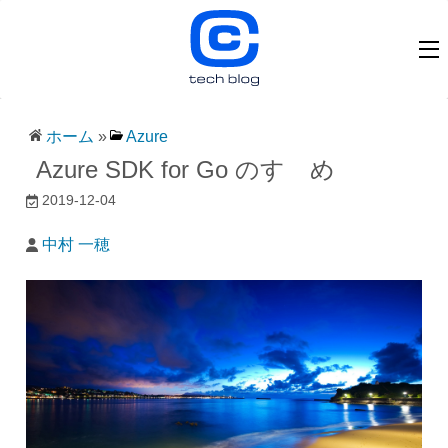
ホーム
»
Azure
Azure SDK for Go のすゝめ
2019-12-04
中村 一穂