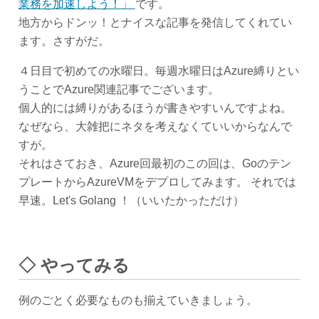
業務を加速しよう！」
です。
地方からドンッ！とナイスな記事を発信してくれてい
ます。さすがだ。
４日目で初めての水曜日。毎週水曜日はAzure縛りとい
うことでAzure関連記事でございます。
個人的には縛りがあるほうが書きやすいんですよね。
なぜなら、大雑把にネタを考えなくていいからなんで
すが。
それはさておき、Azure回最初のこの回は、Goのテン
プレートからAzureVMをデプロしてみます。 それでは
早速。Let's Golang ！（いいたかっただけ）
◇ やってみる
例のごとく必要なものも揃えていきましょう。