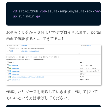
cd
 src/github.
com
/azure-samples/azure-sdk-
for
-
go
go
 run main.
go
おそらく５分から６分ほどでデプロイされます。 portal
画面で確認すると......できてる...！
作成したリソースを削除していきます。残しておいて
もいいという方は飛ばしてください。