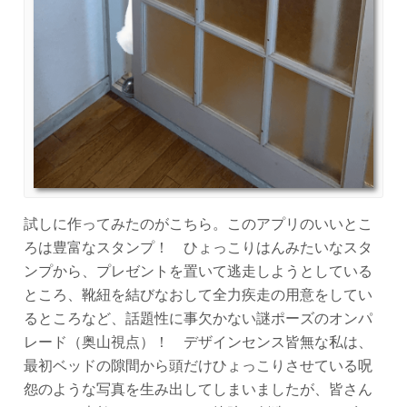
試しに作ってみたのがこちら。このアプリのいいとこ
ろは豊富なスタンプ！ ひょっこりはんみたいなスタ
ンプから、プレゼントを置いて逃走しようとしている
ところ、靴紐を結びなおして全力疾走の用意をしてい
るところなど、話題性に事欠かない謎ポーズのオンパ
レード（奥山視点）！ デザインセンス皆無な私は、
最初ベッドの隙間から頭だけひょっこりさせている呪
怨のような写真を生み出してしまいましたが、皆さん