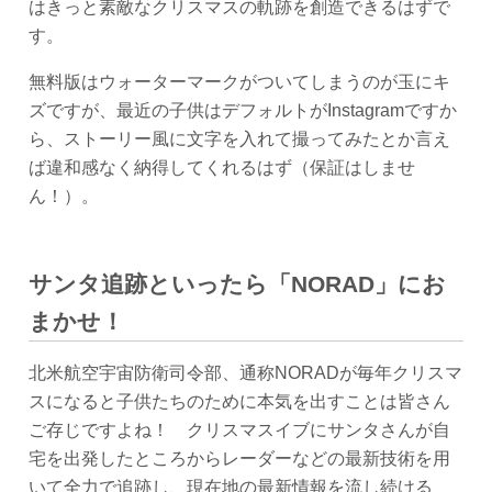
はきっと素敵なクリスマスの軌跡を創造できるはずで
す。
無料版はウォーターマークがついてしまうのが玉にキ
ズですが、最近の子供はデフォルトがInstagramですか
ら、ストーリー風に文字を入れて撮ってみたとか言え
ば違和感なく納得してくれるはず（保証はしませ
ん！）。
サンタ追跡といったら「NORAD」にお
まかせ！
北米航空宇宙防衛司令部、通称NORADが毎年クリスマ
スになると子供たちのために本気を出すことは皆さん
ご存じですよね！ クリスマスイブにサンタさんが自
宅を出発したところからレーダーなどの最新技術を用
いて全力で追跡し、現在地の最新情報を流し続ける