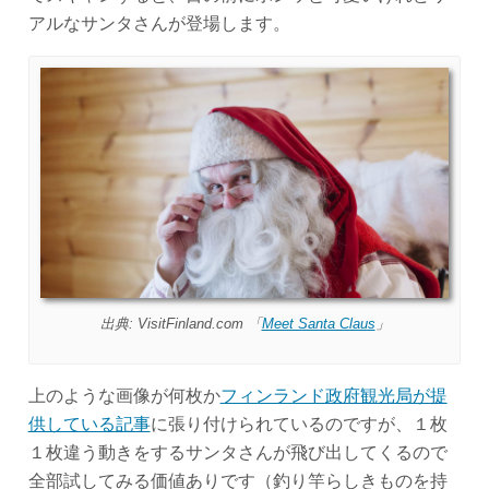
アルなサンタさんが登場します。
出典: VisitFinland.com 「
Meet Santa Claus
」
上のような画像が何枚か
フィンランド政府観光局が提
供している記事
に張り付けられているのですが、１枚
１枚違う動きをするサンタさんが飛び出してくるので
全部試してみる価値ありです（釣り竿らしきものを持