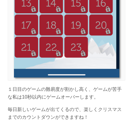
１日目のゲームの難易度が割かし高く、ゲームが苦手
な私は10秒以内にゲームオーバーします。
毎日新しいゲームが出てくるので、楽しくクリスマス
までのカウントダウンができますね！