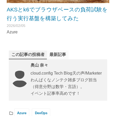
AKSとk6でブラウザベースの負荷試験を
行う実行基盤を構築してみた
2026/02/05
Azure
この記事の投稿者
最新記事
奥山 奈々
cloud.config Tech Blog天の声/Marketer
わんぱくなノンテク雑多ブログ担当
（得意分野は数学・言語）。
イベント記事率高めです！
Azure
DevOps