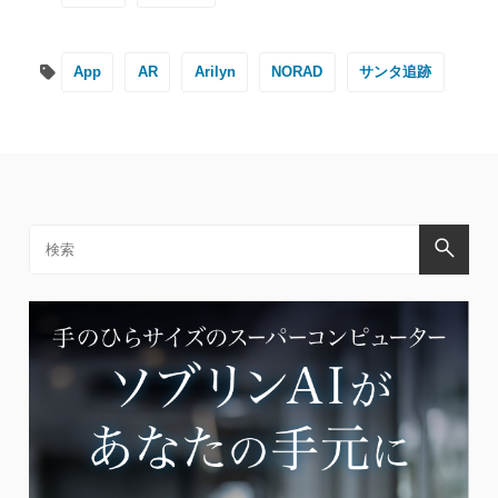
App
AR
Arilyn
NORAD
サンタ追跡