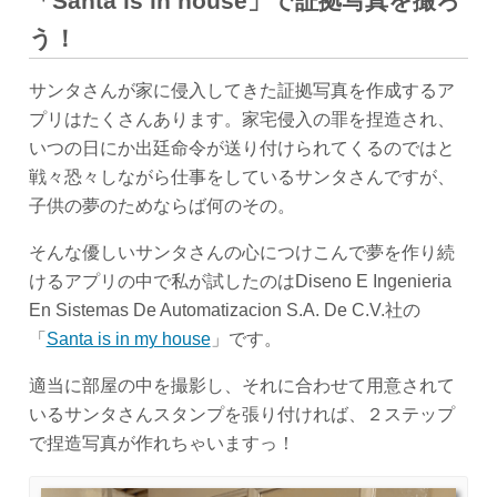
「Santa is in house」で証拠写真を撮ろ
う！
サンタさんが家に侵入してきた証拠写真を作成するア
プリはたくさんあります。家宅侵入の罪を捏造され、
いつの日にか出廷命令が送り付けられてくるのではと
戦々恐々しながら仕事をしているサンタさんですが、
子供の夢のためならば何のその。
そんな優しいサンタさんの心につけこんで夢を作り続
けるアプリの中で私が試したのはDiseno E Ingenieria
En Sistemas De Automatizacion S.A. De C.V.社の
「
Santa is in my house
」です。
適当に部屋の中を撮影し、それに合わせて用意されて
いるサンタさんスタンプを張り付ければ、２ステップ
で捏造写真が作れちゃいますっ！