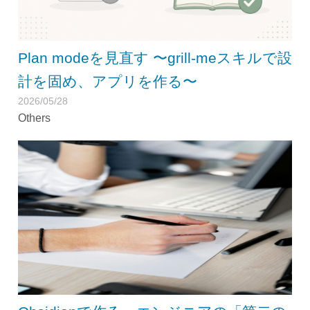
Plan modeを見直す 〜grill-meスキルで設
計を固め、アプリを作る〜
2026/05/28
Others