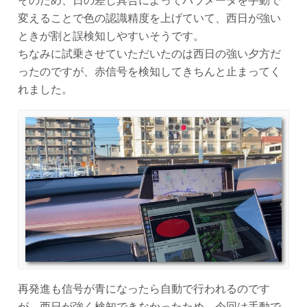
そのため、日の差し具合によってパラメータを手動で
変えることで色の認識精度を上げていて、西日が強い
ときが割と誤検知しやすいそうです。
ちなみに試乗させていただいたのは西日の強い夕方だ
ったのですが、赤信号を検知してきちんと止まってく
れました。
再発進も信号が青になったら自動で行われるのです
が、西日が強く検知できなかったため、今回は手動で