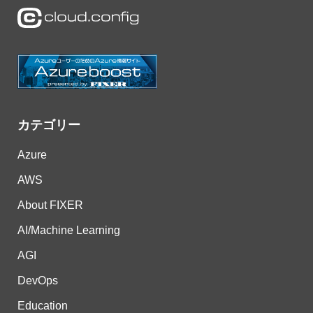
カテゴリー
Azure
AWS
About FIXER
AI/Machine Learning
AGI
DevOps
Education