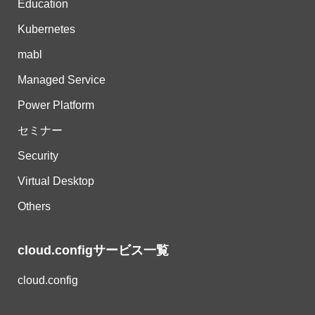
Education
Kubernetes
mabl
Managed Service
Power Platform
セミナー
Security
Virtual Desktop
Others
cloud.configサービス一覧
cloud.config