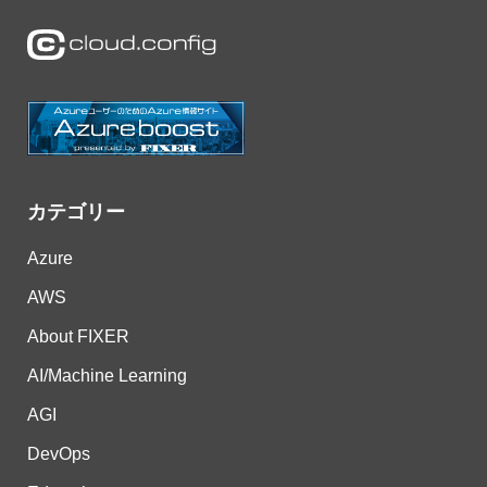
カテゴリー
Azure
AWS
About FIXER
AI/Machine Learning
AGI
DevOps