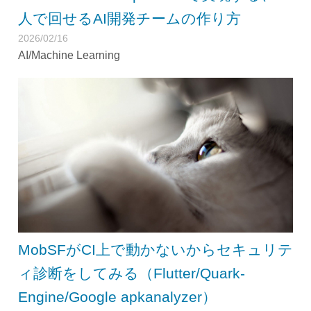
人で回せるAI開発チームの作り方
2026/02/16
AI/Machine Learning
MobSFがCI上で動かないからセキュリテ
ィ診断をしてみる（Flutter/Quark-
Engine/Google apkanalyzer）