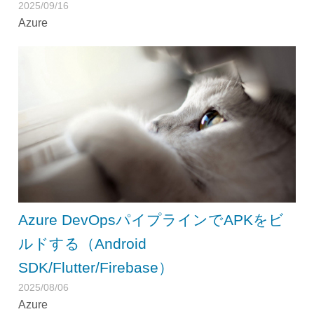
2025/09/16
Azure
Azure DevOpsパイプラインでAPKをビ
ルドする（Android
SDK/Flutter/Firebase）
2025/08/06
Azure