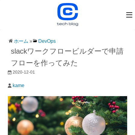
ホーム
»
DevOps
slackワークフロービルダーで申請
フローを作ってみた
2020-12-01
kame