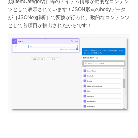
類(ItemCategory)］等のアイテム情報が動的なコンテン
ツとして表示されています！JSON形式のbodyデータ
が［JSONの解析］で変換が行われ、動的なコンテンツ
として各項目が抽出されたからです！