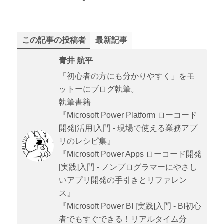
この記事の投稿者
最新記事
青井 航平
「初心者の方にも分かりやすく」をモ
ットーにブログ執筆。
執筆書籍
『Microsoft Power Platform ローコード
開発[活用]入門 - 現場で使える業務アプ
リのレシピ集』
『Microsoft Power Apps ローコード開発
[実践]入門 - ノンプログラマーにやさし
いアプリ開発の手引きとリファレン
ス』
『Microsoft Power BI [実践]入門 - BI初心
者でもすぐできる！リアルタイム分