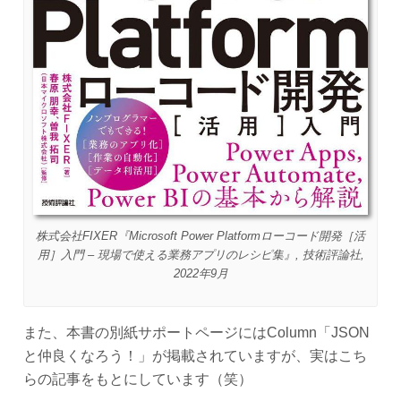
株式会社FIXER『Microsoft Power Platformローコード開発［活
用］入門 – 現場で使える業務アプリのレシピ集』, 技術評論社,
2022年9月
また、本書の別紙サポートページにはColumn「JSON
と仲良くなろう！」が掲載されていますが、実はこち
らの記事をもとにしています（笑）