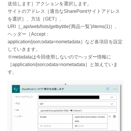
送信します］アクションを選択します。
サイトのアドレス［適当なSharePointサイトアドレス
を選択］、方法［GET］、
URI［_api/web/lists/getbytitle('商品一覧')/items(1)］、
ヘッダー［Accept：
application/json;odata=nometadata］など各項目を設定
していきます。
※metadataは今回使用しないのでヘッダー情報に
［application/json;odata=nometadata］と加えていま
す。