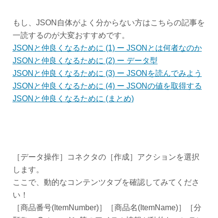
もし、JSON自体がよく分からない方はこちらの記事を
一読するのが大変おすすめです。
JSONと仲良くなるために (1) ー JSONとは何者なのか
JSONと仲良くなるために (2) ー データ型
JSONと仲良くなるために (3) ー JSONを読んでみよう
JSONと仲良くなるために (4) ー JSONの値を取得する
JSONと仲良くなるために (まとめ)
［データ操作］コネクタの［作成］アクションを選択
します。
ここで、動的なコンテンツタブを確認してみてくださ
い！
［商品番号(ItemNumber)］［商品名(ItemName)］［分