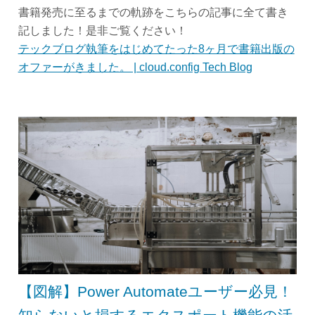
書籍発売に至るまでの軌跡をこちらの記事に全て書き
記しました！是非ご覧ください！
テックブログ執筆をはじめてたった8ヶ月で書籍出版の
オファーがきました。 | cloud.config Tech Blog
【図解】Power Automateユーザー必見！