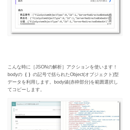
こんな時に［JSONの解析］アクションを使います！
bodyの
｛ ｝
の記号で括られたObject(オブジェクト)型
データを利用します。body値(赤枠部分)を範囲選択し
てコピーします。