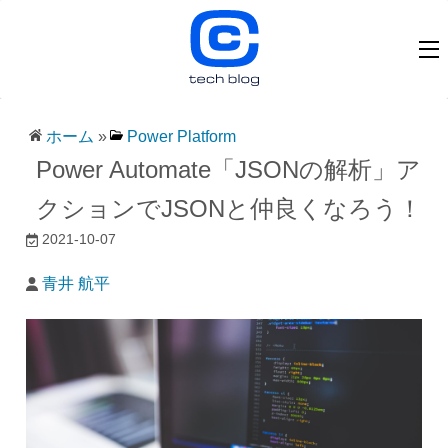
ホーム
»
Power Platform
Power Automate「JSONの解析」ア
クションでJSONと仲良くなろう！
2021-10-07
青井 航平