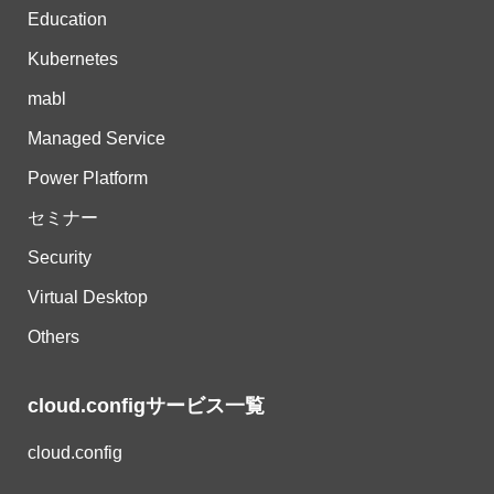
Education
Kubernetes
mabl
Managed Service
Power Platform
セミナー
Security
Virtual Desktop
Others
cloud.configサービス一覧
cloud.config