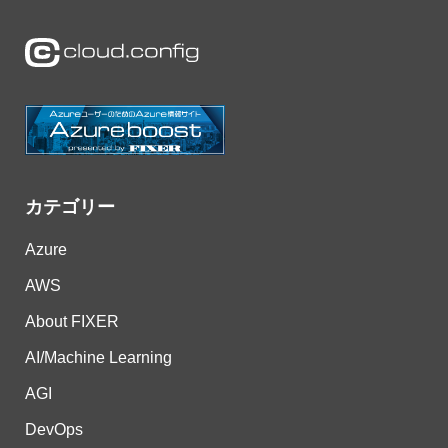
カテゴリー
Azure
AWS
About FIXER
AI/Machine Learning
AGI
DevOps