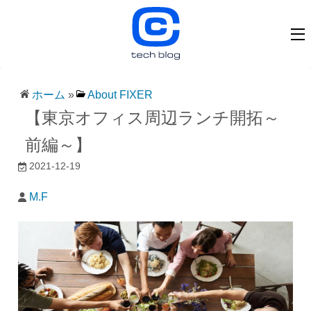
ホーム
»
About FIXER
【東京オフィス周辺ランチ開拓～
前編～】
2021-12-19
M.F