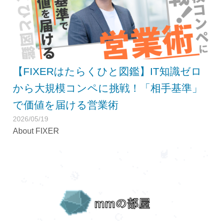
【FIXERはたらくひと図鑑】IT知識ゼロ
から大規模コンペに挑戦！「相手基準」
で価値を届ける営業術
2026/05/19
About FIXER