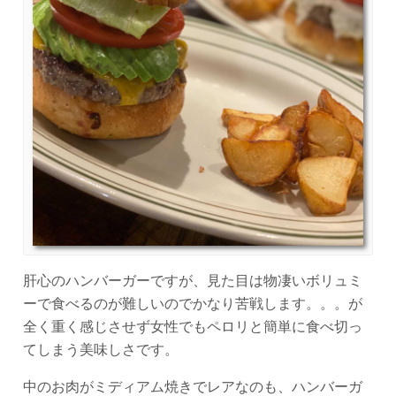
肝心のハンバーガーですが、見た目は物凄いボリュミ
ーで食べるのが難しいのでかなり苦戦します。。。が
全く重く感じさせず女性でもペロリと簡単に食べ切っ
てしまう美味しさです。
中のお肉がミディアム焼きでレアなのも、ハンバーガ