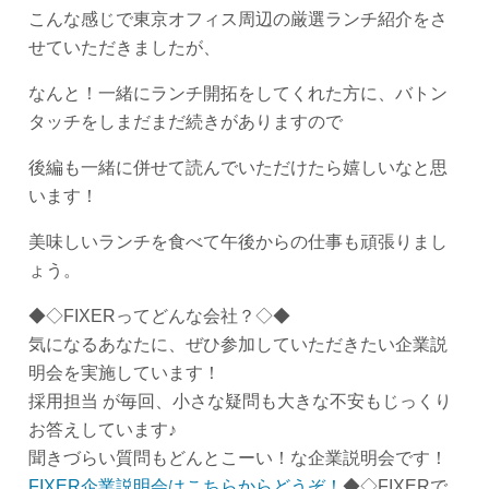
こんな感じで東京オフィス周辺の厳選ランチ紹介をさ
せていただきましたが、
なんと！一緒にランチ開拓をしてくれた方に、バトン
タッチをしまだまだ続きがありますので
後編も一緒に併せて読んでいただけたら嬉しいなと思
います！
美味しいランチを食べて午後からの仕事も頑張りまし
ょう。
◆◇FIXERってどんな会社？◇◆
気になるあなたに、ぜひ参加していただきたい企業説
明会を実施しています！
採用担当 が毎回、小さな疑問も大きな不安もじっくり
お答えしています♪
聞きづらい質問もどんとこーい！な企業説明会です！
FIXER企業説明会はこちらからどうぞ！
◆◇FIXERで