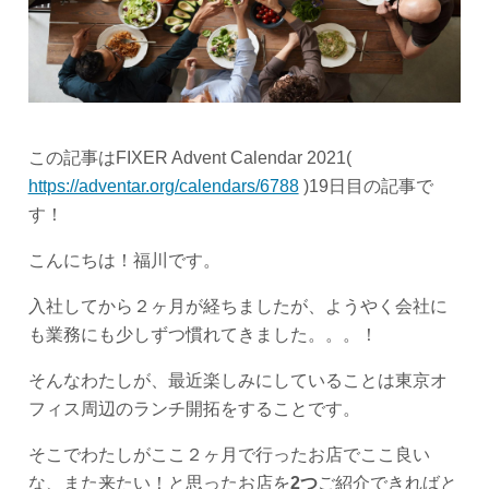
この記事はFIXER Advent Calendar 2021(
https://adventar.org/calendars/6788
)19日目の記事で
す！
こんにちは！福川です。
入社してから２ヶ月が経ちましたが、ようやく会社に
も業務にも少しずつ慣れてきました。。。！
そんなわたしが、最近楽しみにしていることは東京オ
フィス周辺のランチ開拓をすることです。
そこでわたしがここ２ヶ月で行ったお店でここ良い
な、また来たい！と思ったお店を
2つ
ご紹介できればと