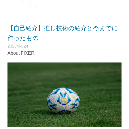
【自己紹介】推し技術の紹介と今までに
作ったもの
2026/04/24
About FIXER