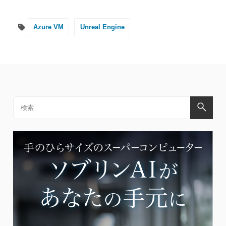
Azure VM
Unreal Engine