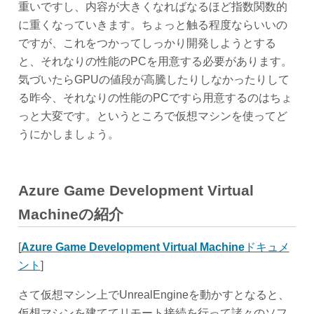
重いですし、内容が大きくなればなるほど指数関数的
に重くなっていきます。ちょっと触る程度ならいいの
ですが、これをつかってしっかり開発しようとする
と、それなりの性能のPCを用意する必要があります。
気づいたらGPUの値段が高騰したりしなかったりして
る昨今、それなりの性能のPCですら用意するのはちょ
っと大変です。というところで仮想マシンを使ってど
うにかしましょう。
Azure Game Development Virtual
Machine
の紹介
[
Azure Game Development Virtual Machine
ドキュメ
ント
]
さて仮想マシン上でUnrealEngineを動かすとなると、
仮想マシンを建ててリモート接続を行って諸々のソフ