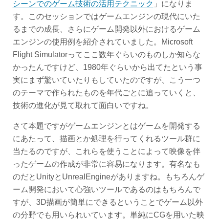
シーンでのゲーム技術の活用テクニック
」になりま
す。このセッションではゲームエンジンの現代にいた
るまでの成長、さらにゲーム開発以外におけるゲーム
エンジンの使用例を紹介されていました。Microsoft
Flight Simulatorってここ数年ぐらいのものしか知らな
かったんですけど、1980年ぐらいから出てたという事
実にまず驚いていたりもしていたのですが、こう一つ
のテーマで作られたものを年代ごとに追っていくと、
技術の進化が見て取れて面白いですね。
さて本題ですがゲームエンジンとはゲームを開発する
にあたって、描画とか処理を行ってくれるツール群に
当たるのですが、これらを使うことによって映像を伴
ったゲームの作成が非常に容易になります。有名なも
のだとUnityとUnrealEngineがありますね。もちろんゲ
ーム開発において心強いツールであるのはもちろんで
すが、3D描画が簡単にできるということでゲーム以外
の分野でも用いられいています。単純にCGを用いた映