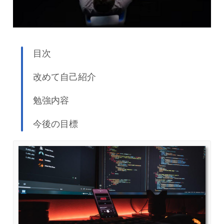
目次
改めて自己紹介
勉強内容
今後の目標