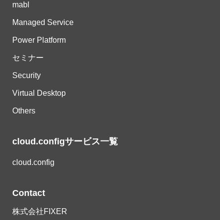
mabl
Managed Service
Power Platform
セミナー
Security
Virtual Desktop
Others
cloud.configサービス一覧
cloud.config
Contact
株式会社FIXER