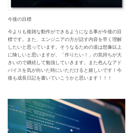
今後の目標
今よりも複雑な動作ができるようになる事が今後の目
標です。また、エンジニアの方が話す内容を早く理解
したいと思っています。そうなるための道は想像以上
に険しいと思いますが、「作りたい！」の気持ちが大
きいので継続して勉強していきます。また色んなアド
バイスを気が向いた時にいただけると嬉しいです！今
後も成長日記を書いていこうかと思います！！！