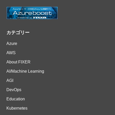
カテゴリー
Azure
AWS
About FIXER
AI/Machine Learning
AGI
DevOps
Education
Kubernetes