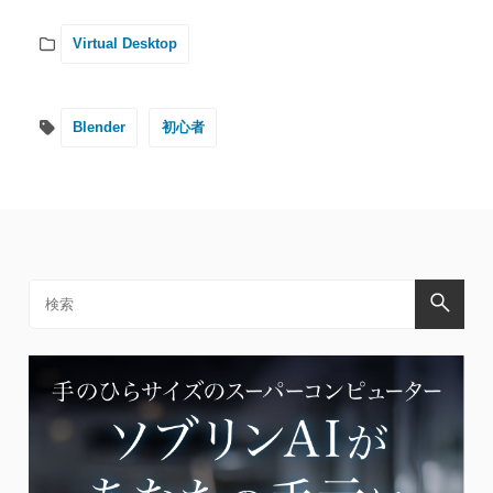
Virtual Desktop
Blender
初心者