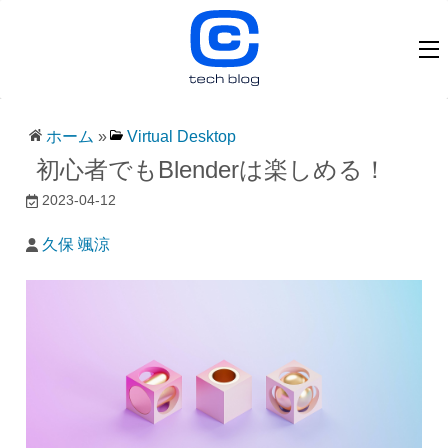
ホーム
»
Virtual Desktop
初心者でもBlenderは楽しめる！
2023-04-12
久保 颯涼