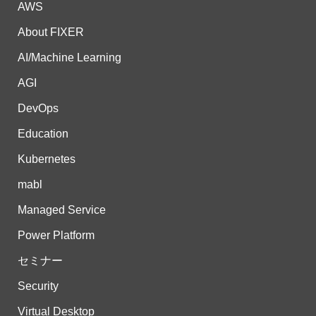
AWS
About FIXER
AI/Machine Learning
AGI
DevOps
Education
Kubernetes
mabl
Managed Service
Power Platform
セミナー
Security
Virtual Desktop