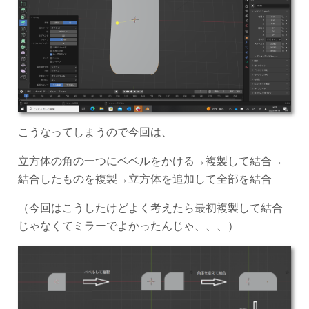
こうなってしまうので今回は、
立方体の角の一つにベベルをかける→複製して結合→
結合したものを複製→立方体を追加して全部を結合
（今回はこうしたけどよく考えたら最初複製して結合
じゃなくてミラーでよかったんじゃ、、、）