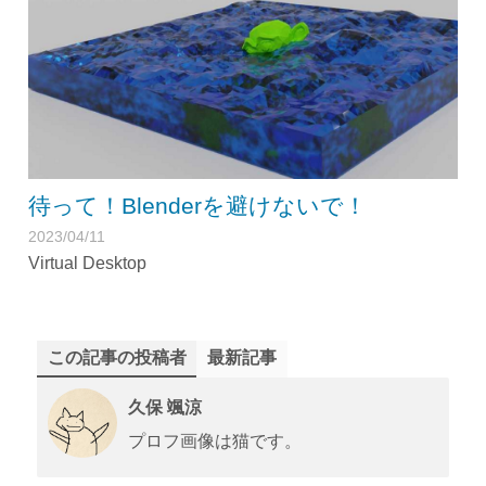
待って！Blenderを避けないで！
2023/04/11
Virtual Desktop
この記事の投稿者
最新記事
久保 颯涼
プロフ画像は猫です。