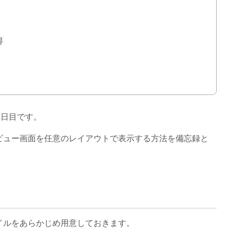
得
6日目です。
プレビュー画面を任意のレイアウトで表示する方法を備忘録と
ァイルをあらかじめ用意しておきます。