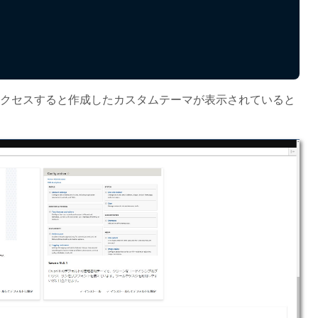
rance/にアクセスすると作成したカスタムテーマが表示されていると