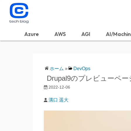
Azure
AWS
AGI
AI/Machin
ホーム
»
DevOps
Drupal9のプレビュー
2022-12-06
溝口 遥大