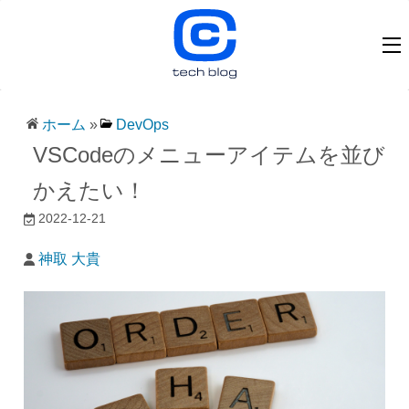
ホーム
»
DevOps
VSCodeのメニューアイテムを並び
かえたい！
2022-12-21
神取 大貴