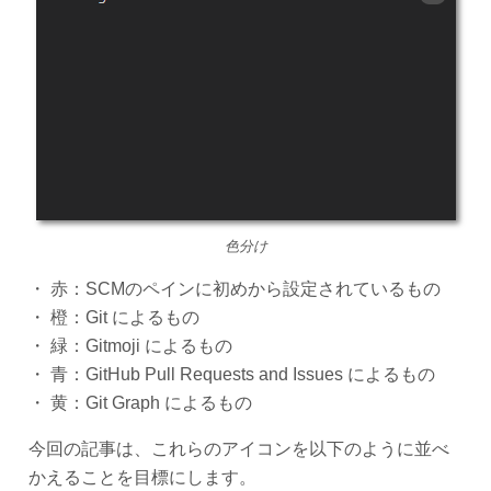
色分け
・ 赤：SCMのペインに初めから設定されているもの
・ 橙：Git によるもの
・ 緑：Gitmoji によるもの
・ 青：GitHub Pull Requests and Issues によるもの
・ 黄：Git Graph によるもの
今回の記事は、これらのアイコンを以下のように並べ
かえることを目標にします。