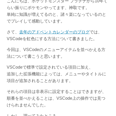
こんにちは、ポケットモンスター プラチナから10年く
らい振りにポケモンやってます、神取です。
単純に知識が増えてるのと、諸々楽になっているのと
でプレイして感動しています。
さて、
去年のアドベントカレンダーのブログ
では、
VSCodeを虹色にする方法について書きました。
今回は、VSCodeのメニューアイテムを並べかえる方
法について書こうと思います。
VSCodeで標準で設定されている項目に加え、
追加した拡張機能によっては、メニューやタイトルに
項目が追加されることがあります。
それらの項目は非表示に設定することはできますが、
順番を並べかえることは、VSCode上の操作では見つ
けられませんでした。
しかし、調べてみたところ、