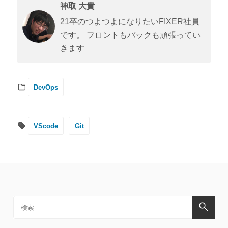
神取 大貴
21卒のつよつよになりたいFIXER社員
です。 フロントもバックも頑張ってい
きます
DevOps
VScode
Git