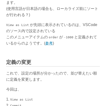
ます。
(使用言語が日本語の場合も、ローカライズ前にソート
が行われる？)
が先頭に表示されているのは、VSCode
View as List
のソース内で設定されている
このメニューアイテムの
が
と定義されて
order
-1000
いるからのようです。(
参考
)
定義の変更
これで、設定の場所が分かったので、並び替えたい順
に定義を変更します。
今回は、
1.
View as List
2.
Commit