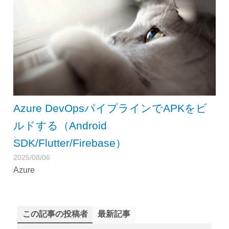
Azure DevOpsパイプラインでAPKをビ
ルドする（Android
SDK/Flutter/Firebase）
2025/08/06
Azure
この記事の投稿者
最新記事