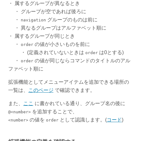
・ 属するグループが異なるとき
・ グループが空であれば後ろに
・
グループのものは前に
navigation
・ 異なるグループはアルファベット順に
・ 属するグループが同じとき
・
の値が小さいものを前に
order
・ (定義されていないときは
は0とする)
order
・
の値が同じならコマンドのタイトルのアル
order
ファベット順に
拡張機能としてメニューアイテムを追加できる場所の
一覧は、
このページ
で確認できます。
また、
ここ
に書かれている通り、グループ名の後に
を追加することで、
@<number>
の値を
として認識します。(
コード
)
<number>
order