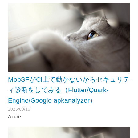
MobSFがCI上で動かないからセキュリテ
ィ診断をしてみる（Flutter/Quark-
Engine/Google apkanalyzer）
2025/09/16
Azure