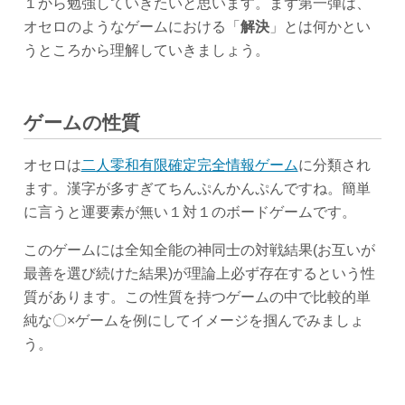
１から勉強していきたいと思います。まず第一弾は、
オセロのようなゲームにおける「
解決
」とは何かとい
うところから理解していきましょう。
ゲームの性質
オセロは
二人零和有限確定完全情報ゲーム
に分類され
ます。漢字が多すぎてちんぷんかんぷんですね。簡単
に言うと運要素が無い１対１のボードゲームです。
このゲームには全知全能の神同士の対戦結果(お互いが
最善を選び続けた結果)が理論上必ず存在するという性
質があります。この性質を持つゲームの中で比較的単
純な〇×ゲームを例にしてイメージを掴んでみましょ
う。