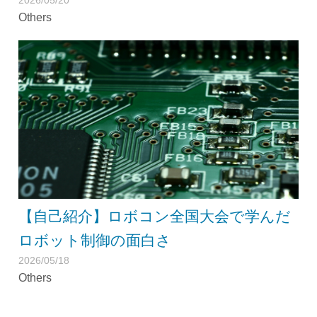
2026/05/20
Others
【自己紹介】ロボコン全国大会で学んだ
ロボット制御の面白さ
2026/05/18
Others