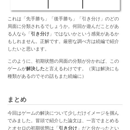
これは「先手勝ち」「後手勝ち」「引き分け」のどの
局面に分類されるでしょうか。何回か遊んだことがあ
る人なら「
引き分け
」ではないかという感覚があるか
もしれません。正解です。厳密な調べ方は続編で紹介
したいと思います。
このように、初期状態の局面の分類が分かれば、この
ゲームが
解決した
と言えるわけです。（実は解決にも
種類があるのでその話もまた続編に）
まとめ
今回はゲームの解決について少しだけイメージを掴ん
でみました。冒頭で紹介した論文は、一言でまとめる
とオセロの初期状態は「
引き分け
」だと分かったとい