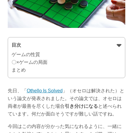
目次
ゲームの性質
〇×ゲームの局面
まとめ
先日、「
Othello Is Solved
」（オセロは解決された）と
いう論文が発表されました。その論文では、オセロは
両者が最善を尽くした場合
引き分けになる
と述べられ
ています。何だか面白そうですが難しい話ですね。
今回はこの内容が分かった気になれるように、一緒に