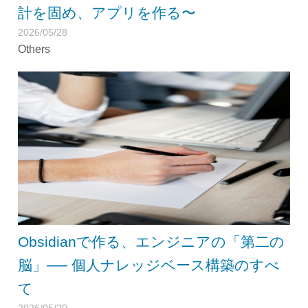
計を固め、アプリを作る〜
2026/05/28
Others
Obsidianで作る、エンジニアの「第二の
脳」── 個人ナレッジベース構築のすべ
て