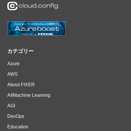
カテゴリー
Azure
AWS
About FIXER
AI/Machine Learning
AGI
DevOps
Education