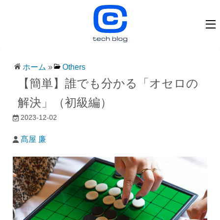
ホーム
»
Others
【簡単】誰でも分かる「オセロの
解決」（初級編）
2023-12-02
髙屋 廉