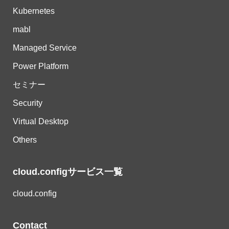
Kubernetes
mabl
Managed Service
Power Platform
セミナー
Security
Virtual Desktop
Others
cloud.configサービス一覧
cloud.config
Contact