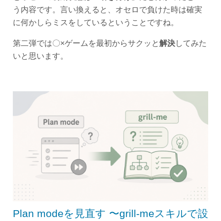
う内容です。言い換えると、オセロで負けた時は確実
に何かしらミスをしているということですね。
第二弾では〇×ゲームを最初からサクッと
解決
してみた
いと思います。
Plan modeを見直す 〜grill-meスキルで設