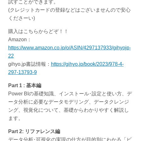
試すことができます。
(クレジットカードの登録などはございませんので安心
くださーい)
購入はこちらからどぞ！！
Amazon：
https://www.amazon.co.jp/o/ASIN/4297137933/gihyojp-
22
gihyo.jp書誌情報：
https://gihyo.jp/book/2023/978-4-
297-13793-9
Part 1 : 基本編
Power BIの基礎知識、インストール･設定と使い方、デ
ータ分析に必要なデータモデリング、データクレンジ
ング、視覚化について、基礎からわかりやすく解説し
ます。
Part 2: リファレンス編
データ分析･可視化の実現の仕方が目的別にわかる「ビ