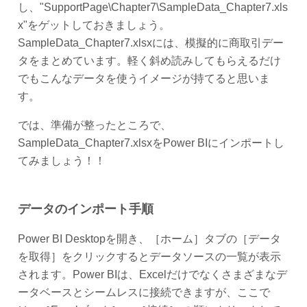
し、"SupportPage\Chapter7\SampleData_Chapter7.xls
x"をゲットしておきましょう。
SampleData_Chapter7.xlsxには、模擬的に商取引デー
タをまとめています。軽く斜め読みしてもらえるだけ
でもこんなデータを使うイメージが持てると思いま
す。
では、準備が整ったところで、
SampleData_Chapter7.xlsxをPower BIにインポートし
てみましょう！！
データのインポート手順
Power BI Desktopを開き、［ホーム］タブの［データ
を取得］をクリックするとデータソースの一覧が表示
されます。Power BIは、Excelだけでなくさまざまなデ
ータベースとシームレスに接続できますが、ここで