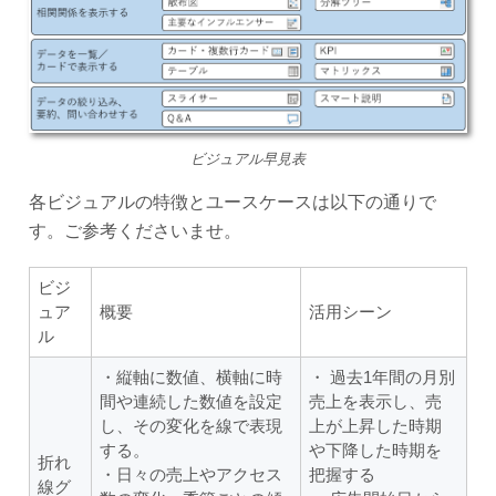
ビジュアル早見表
各ビジュアルの特徴とユースケースは以下の通りで
す。ご参考くださいませ。
ビジ
ュア
概要
活用シーン
ル
・縦軸に数値、横軸に時
・ 過去1年間の月別
間や連続した数値を設定
売上を表示し、売
し、その変化を線で表現
上が上昇した時期
する。
や下降した時期を
折れ
・日々の売上やアクセス
把握する
線グ