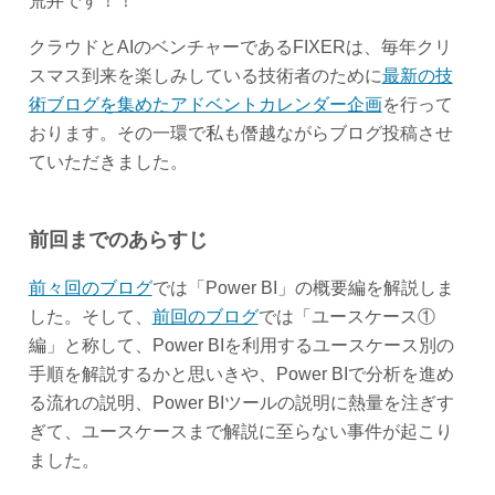
荒井です！！
クラウドとAIのベンチャーであるFIXERは、毎年クリ
スマス到来を楽しみしている技術者のために
最新の技
術ブログを集めたアドベントカレンダー企画
を行って
おります。その一環で私も僭越ながらブログ投稿させ
ていただきました。
前回までのあらすじ
前々回のブログ
では「Power BI」の概要編を解説しま
した。そして、
前回のブログ
では「ユースケース①
編」と称して、Power BIを利用するユースケース別の
手順を解説するかと思いきや、Power BIで分析を進め
る流れの説明、Power BIツールの説明に熱量を注ぎす
ぎて、ユースケースまで解説に至らない事件が起こり
ました。