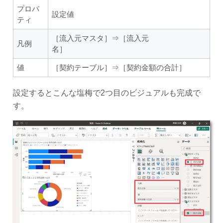
プロパ
設定値
ティ
［流入元マスタ］⇒［流入元
凡例
名］
値
［契約テーブル］⇒［契約金額の合計］
設定するとこんな塩梅で2つ目のビジュアルも完成で
す。