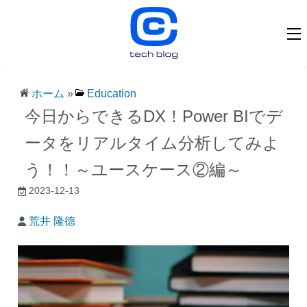
ホーム
»
Education
今日からできるDX！Power BIでデ
ータをリアルタイム分析してみよ
う！！～ユースケース②編～
2023-12-13
荒井 隆徳