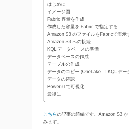
はじめに
イメージ図
Fabric 容量を作成
作成した容量を Fabric で指定する
Amazon S3 のファイルをFabricで表
Amazon S3 への接続
KQL データベースの準備
データベースの作成
テーブルの作成
データのコピー (OneLake ⇒ KQL
データの確認
PowerBI で可視化
最後に
こちら
の記事の続編です。Amazon S3 から
みます。