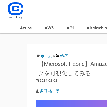
Azure
AWS
AGI
AI/Machin
ホーム
»
AWS
【Microsoft Fabric】A
グを可視化してみる
2024-02-02
多田 祐一朗