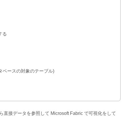
示する
 データベースの対象のテーブル)
直接データを参照して Microsoft Fabric で可視化をして