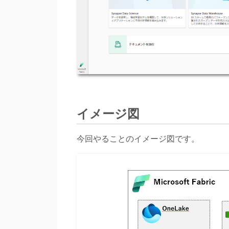
イメージ図
今回やることのイメージ図です。