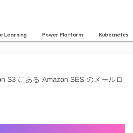
e Learning
Power Platform
Kubernetes
mazon S3 にある Amazon SES のメールロ