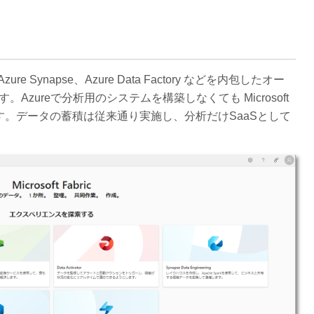
、Azure Synapse、Azure Data Factory などを内包したオー
Azureで分析用のシステムを構築しなくても Microsoft
能です。データの蓄積は従来通り実施し、分析だけSaaSとして