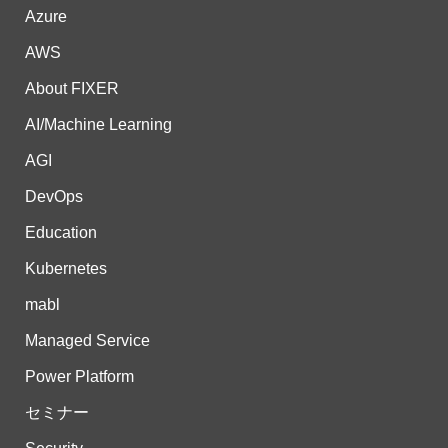
Azure
AWS
About FIXER
AI/Machine Learning
AGI
DevOps
Education
Kubernetes
mabl
Managed Service
Power Platform
セミナー