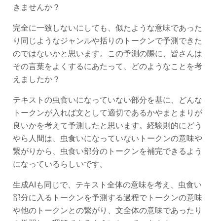
きませんか？
完全に一致しないにしても、似たような意味であった
り同じようなジャンルや括りのトークンで予測できた
のではないかと思います。この予測の際に、皆さんは
その言葉をよくするにあたって、どのようなことを考
えましたか？
テキストの虫食いになっていない部分を基に、どんな
トークンが入れば文として適切であるかやまとまりが
良いかを考えて予測したと思います。経験則的にどう
やら人間は、虫食いになっていないトークンの意味や
繋がりから、虫食い部分のトークンを補完できるよう
になっているらしいです。
生成AIも同じで、テキスト全体の意味を考え、虫食い
部分に入るトークンを予測する過程でトークンの意味
や他のトークンとの繋がり、文全体の意味であったり