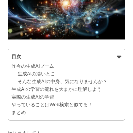
目次
昨今の生成AIブーム
生成AIの凄いとこ
そんな生成AIの中身、気になりませんか？
生成AIの学習の流れを大まかに理解しよう
実際の生成AIの学習
やっていることはWeb検索と似てる！
まとめ