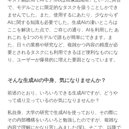
で、モデルごとに限定的なタスクを扱うことしかでき
ませんでした。また、使用するにあたり、少なからず
AIに関する知識も必要でした。生成AIの凄いところは
ここを解決した点で、ご存じの通り、AIを利用した あ
れこれ を1つのモデルで誰もが簡単にできます。ま
た、日々の業務や研究など、複雑かつ内容の精度が必
要とされるタスクにも利用できるほど便利なものにな
り、ユーザーが爆発的に増えた要因となっています。
そんな生成AIの中身、気になりませんか？
前述のとおり、いろいろできる生成AIですが、どうや
って成り立っているのか気になりませんか？
私自身、大学の研究で生成AIを使っており、その際に
その内部機構をいろいろと勉強したのですが、複雑な
内容で理解にかなり苦しみました(笑)。そこで、以降で