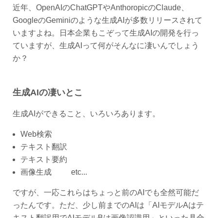
近年、OpenAIのChatGPTやAnthoropicのClaude、
GoogleのGeminiのような生成AIが多数リリースされて
いますよね。日本企業もこぞって生成AIの開発を行っ
ていますが、生成AIって何がそんなに凄いんでしょう
か？
生成AIの凄いとこ
生成AIができること、いろいろあります。
Web検索
テキスト翻訳
テキスト要約
画像生成 etc...
ですが、一応これらはちょっと前のAIでも全然可能だ
ったんです。ただ、少し前までのAIは「AIモデルAはテ
キスト翻訳用でAIモデルBは画像認識用」といった具合