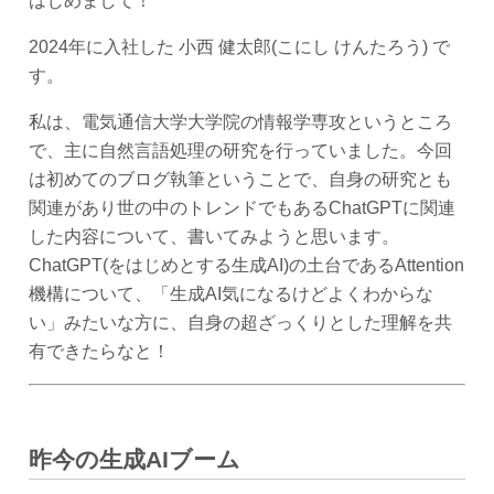
はじめまして！
2024年に入社した 小西 健太郎(こにし けんたろう) で
す。
私は、電気通信大学大学院の情報学専攻というところ
で、主に自然言語処理の研究を行っていました。今回
は初めてのブログ執筆ということで、自身の研究とも
関連があり世の中のトレンドでもあるChatGPTに関連
した内容について、書いてみようと思います。
ChatGPT(をはじめとする生成AI)の土台であるAttention
機構について、「生成AI気になるけどよくわからな
い」みたいな方に、自身の超ざっくりとした理解を共
有できたらなと！
昨今の生成AIブーム