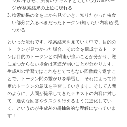
ジ)の中から、虫食いテキストと近しい文(Webペー
ジ)が検索結果の上位に現れる
検索結果の文を上から見ていき、知りたかった虫食
い部分に入るべきだったトークン(知りたい内容)が見
つかる
といった流れです。検索結果を見ていく中で、目的の
トークンが見つかった場合、その文を構成するトーク
ンは目的のトークンとの関連が強いことが分かり、逆
に見つからない場合は関連が弱いことが分かります。
生成AIの学習ではこれをとてつもない回数繰り返すこ
とで、トークン間の繋がりを学習し、それによって特
定のトークンの意味を学習していきます。そして人間
のように、人間が提示してきたテキストの内容に対し
て、適切な回答やタスクを行えるように進化してい
く、というのが生成AIの超抽象的な理解になっていま
す！