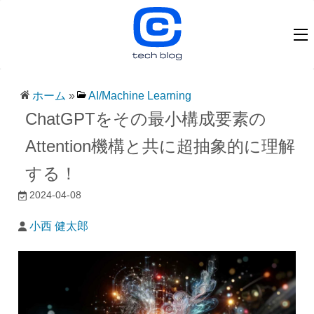
ホーム
»
AI/Machine Learning
ChatGPTをその最小構成要素の
Attention機構と共に超抽象的に理解
する！
2024-04-08
小西 健太郎