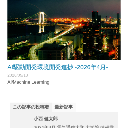
AI駆動開発環境開発進捗 -2026年4月-
2026/05/13
AI/Machine Learning
この記事の投稿者
最新記事
小西 健太郎
2024年3月 電気通信大学 大学院 情報学