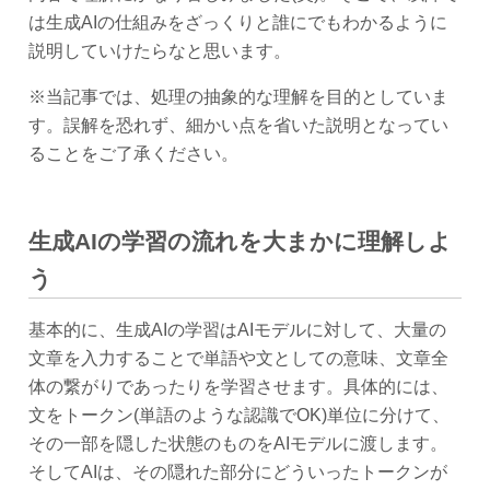
は生成AIの仕組みをざっくりと誰にでもわかるように
説明していけたらなと思います。
※当記事では、処理の抽象的な理解を目的としていま
す。誤解を恐れず、細かい点を省いた説明となってい
ることをご了承ください。
生成AIの学習の流れを大まかに理解しよ
う
基本的に、生成AIの学習はAIモデルに対して、大量の
文章を入力することで単語や文としての意味、文章全
体の繋がりであったりを学習させます。具体的には、
文をトークン(単語のような認識でOK)単位に分けて、
その一部を隠した状態のものをAIモデルに渡します。
そしてAIは、その隠れた部分にどういったトークンが