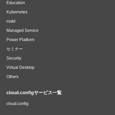
Education
Kubernetes
mabl
Managed Service
Power Platform
セミナー
Security
Virtual Desktop
Others
cloud.configサービス一覧
cloud.config