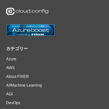
カテゴリー
Azure
AWS
About FIXER
AI/Machine Learning
AGI
DevOps