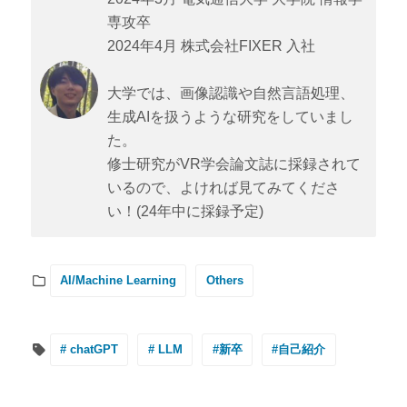
専攻卒
2024年4月 株式会社FIXER 入社
大学では、画像認識や自然言語処理、
生成AIを扱うような研究をしていまし
た。
修士研究がVR学会論文誌に採録されて
いるので、よければ見てみてくださ
い！(24年中に採録予定)
AI/Machine Learning
Others
# chatGPT
# LLM
#新卒
#自己紹介