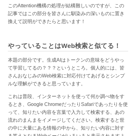
このAttention機構の処理が結構難しいのですが、この
記事ではこの部分を皆さんに馴染みの深いものに置き
換えて説明ができたらと思います！
やっていることはWeb検索と似てる！
本題の部分です。生成AIはトークンの意味をどうやっ
て学習してるの？？？というところ。個人的には、皆
さんおなじみのWeb検索に対応付けてあげるとシンプ
ルな理解ができると思っています。
これは普段、インターネットを使って何か調べ物をす
るとき、Google ChromeだったりSafariであったりを使
って、知りたい内容を言葉で入力して検索する、あの
流れのまんまをイメージしてください。検索すると世
の中に大量にある情報の中から、知りたい内容に対す
る答えとなるWebページがいろいろと表示されますよ