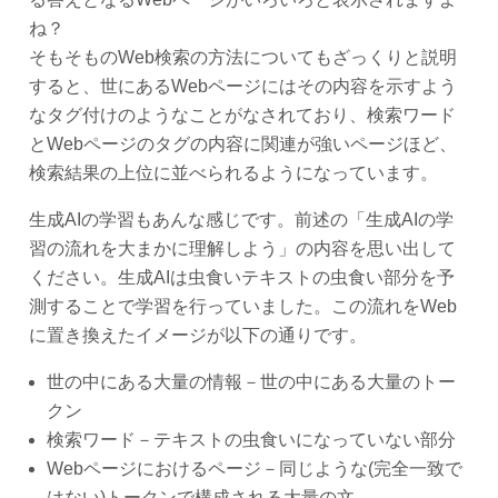
ね？
そもそものWeb検索の方法についてもざっくりと説明
すると、世にあるWebページにはその内容を示すよう
なタグ付けのようなことがなされており、検索ワード
とWebページのタグの内容に関連が強いページほど、
検索結果の上位に並べられるようになっています。
生成AIの学習もあんな感じです。前述の「生成AIの学
習の流れを大まかに理解しよう」の内容を思い出して
ください。生成AIは虫食いテキストの虫食い部分を予
測することで学習を行っていました。この流れをWeb
に置き換えたイメージが以下の通りです。
世の中にある大量の情報－世の中にある大量のトー
クン
検索ワード－テキストの虫食いになっていない部分
Webページにおけるページ－同じような(完全一致で
はない)トークンで構成される大量の文