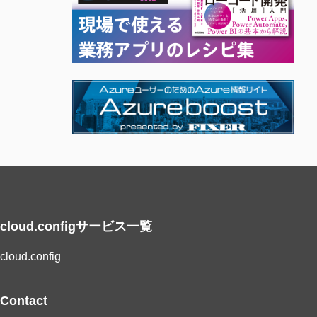
cloud.configサービス一覧
cloud.config
Contact