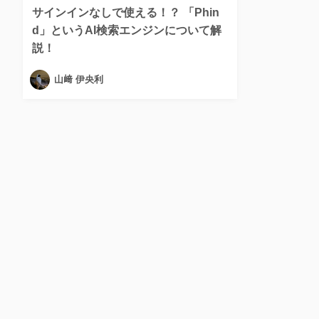
サインインなしで使える！？ 「Phin
d」というAI検索エンジンについて解
説！
山﨑 伊央利