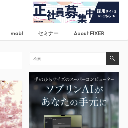
mabl
セミナー
About FIXER