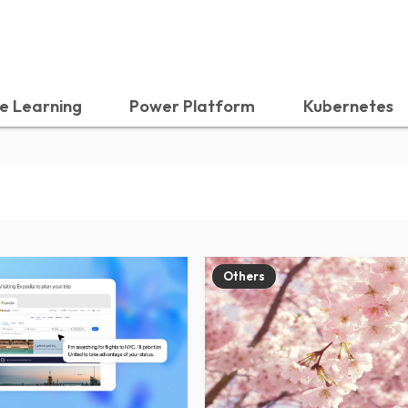
e Learning
Power Platform
Kubernetes
Others