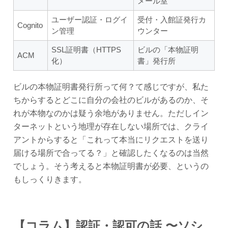
メール室
ユーザー認証・ログイ
受付・入館証発行カ
Cognito
ン管理
ウンター
SSL証明書（HTTPS
ビルの「本物証明
ACM
化）
書」発行所
ビルの本物証明書発行所って何？て感じですが、私た
ちからするとどこに自分の会社のビルがあるのか、そ
れが本物なのかは疑う余地がありません。ただしイン
ターネットという地理が存在しない場所では、クライ
アントからすると「これって本当にリクエストを送り
届ける場所で合ってる？」と確認したくなるのは当然
でしょう。そう考えると本物証明書が必要、というの
もしっくりきます。
【コラム】認証・認可の話 〜ソシ