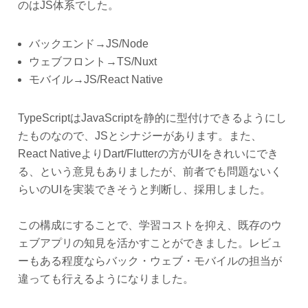
のはJS体系でした。
バックエンド→JS/Node
ウェブフロント→TS/Nuxt
モバイル→JS/React Native
TypeScriptはJavaScriptを静的に型付けできるようにし
たものなので、JSとシナジーがあります。また、
React NativeよりDart/Flutterの方がUIをきれいにでき
る、という意見もありましたが、前者でも問題ないく
らいのUIを実装できそうと判断し、採用しました。
この構成にすることで、学習コストを抑え、既存のウ
ェブアプリの知見を活かすことができました。レビュ
ーもある程度ならバック・ウェブ・モバイルの担当が
違っても行えるようになりました。