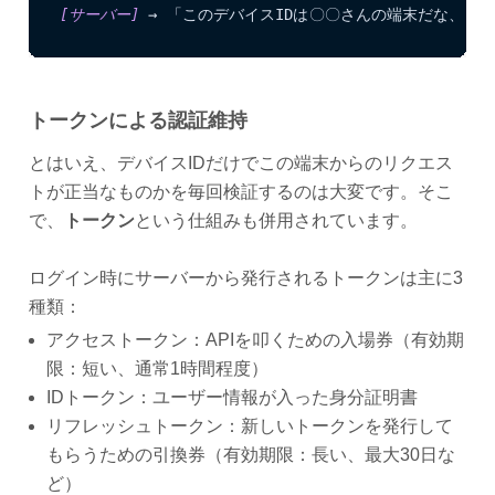
[サーバー]
 → 「このデバイスIDは〇〇さんの端末だな、ト
トークンによる認証維持
とはいえ、デバイスIDだけでこの端末からのリクエス
トが正当なものかを毎回検証するのは大変です。そこ
で、
トークン
という仕組みも併用されています。
ログイン時にサーバーから発行されるトークンは主に3
種類：
アクセストークン：APIを叩くための入場券（有効期
限：短い、通常1時間程度）
IDトークン：ユーザー情報が入った身分証明書
リフレッシュトークン：新しいトークンを発行して
もらうための引換券（有効期限：長い、最大30日な
ど）