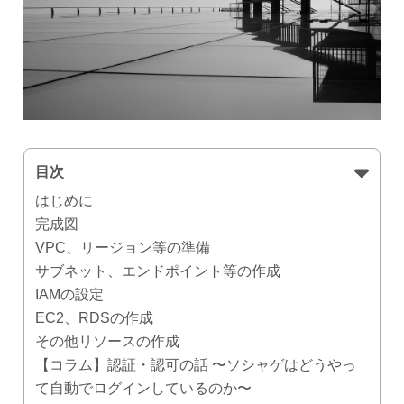
目次
はじめに
完成図
VPC、リージョン等の準備
サブネット、エンドポイント等の作成
IAMの設定
EC2、RDSの作成
その他リソースの作成
【コラム】認証・認可の話 〜ソシャゲはどうやっ
て自動でログインしているのか〜