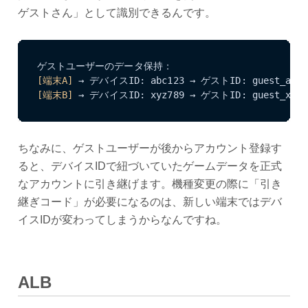
ゲストさん」として識別できるんです。
[端末A]
[端末B]
 → デバイスID: xyz789 → ゲストID: guest_xy
ちなみに、ゲストユーザーが後からアカウント登録す
ると、デバイスIDで紐づいていたゲームデータを正式
なアカウントに引き継げます。機種変更の際に「引き
継ぎコード」が必要になるのは、新しい端末ではデバ
イスIDが変わってしまうからなんですね。
ALB