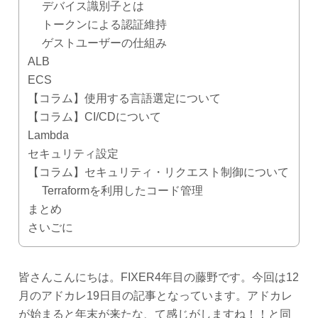
デバイス識別子とは
トークンによる認証維持
ゲストユーザーの仕組み
ALB
ECS
【コラム】使用する言語選定について
【コラム】CI/CDについて
Lambda
セキュリティ設定
【コラム】セキュリティ・リクエスト制御について
Terraformを利用したコード管理
まとめ
さいごに
皆さんこんにちは。FIXER4年目の藤野です。今回は12
月のアドカレ19日目の記事となっています。アドカレ
が始まると年末が来たな、て感じがしますね！！と同