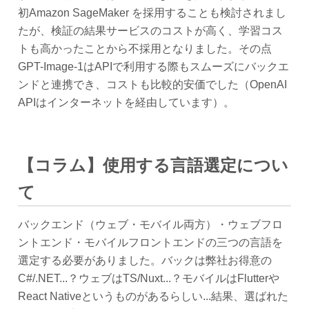
初Amazon SageMaker を採用することも検討されまし
たが、検証の結果サービスのコストが高く、学習コス
トも高かったことから不採用となりました。その点
GPT-Image-1はAPIで利用する際もスムーズにバックエ
ンドと連携でき、コストも比較的安価でした（OpenAI
APIはインターネットを経由しています）。
【コラム】使用する言語選定につい
て
バックエンド（ウェブ・モバイル両方）・ウェブフロ
ントエンド・モバイルフロントエンドの三つの言語を
選定する必要がありました。バックは弊社お得意の
C#/.NET...？ウェブはTS/Nuxt...？モバイルはFlutterや
React Nativeというものがあるらしい...結果、選ばれた