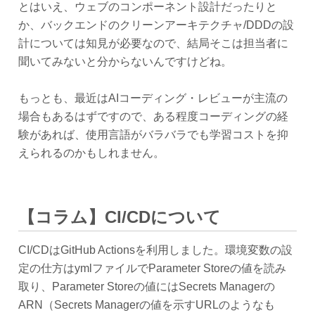
とはいえ、ウェブのコンポーネント設計だったりと
か、バックエンドのクリーンアーキテクチャ/DDDの設
計については知見が必要なので、結局そこは担当者に
聞いてみないと分からないんですけどね。
もっとも、最近はAIコーディング・レビューが主流の
場合もあるはずですので、ある程度コーディングの経
験があれば、使用言語がバラバラでも学習コストを抑
えられるのかもしれません。
【コラム】CI/CDについて
CI/CDはGitHub Actionsを利用しました。環境変数の設
定の仕方はymlファイルでParameter Storeの値を読み
取り、Parameter Storeの値にはSecrets Managerの
ARN（Secrets Managerの値を示すURLのようなも