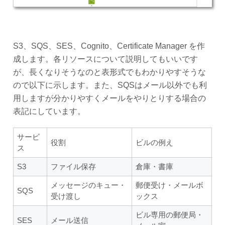
S3、SQS、SES、Cognito、Certificate Manager を作
成します。各リソースについて説明してもいいです
が、長くなりそうなのと表形式でもわかりやすそうな
ので以下に示します。また、SQSはメール以外でも利
用しますが分かりやすくメールをやりとりする場合の
表記にしています。
サービ
役割
ビルの例え
ス
S3
ファイル保存
倉庫・書庫
メッセージのキュー・
郵便受け・メールボ
SQS
受け渡し
ックス
ビル専用の郵便局・
SES
メール送信