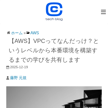
ホーム
»
AWS
【AWS】VPCってなんだっけ？と
いうレベルから本番環境を構築す
るまでの学びを共有します
2025-12-19
藤野 元規