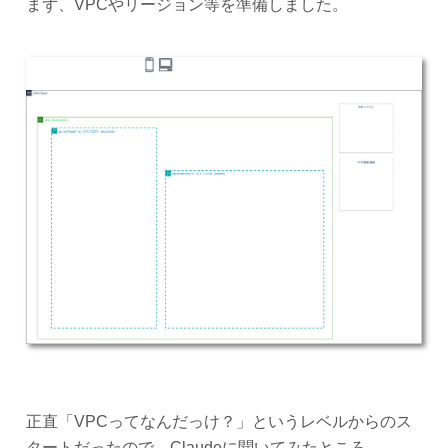
まず、VPCやリージョン等を準備しました。
正直「VPCってなんだっけ？」というレベルからのス
タートだったので、Claudeに聞いてみたところ、