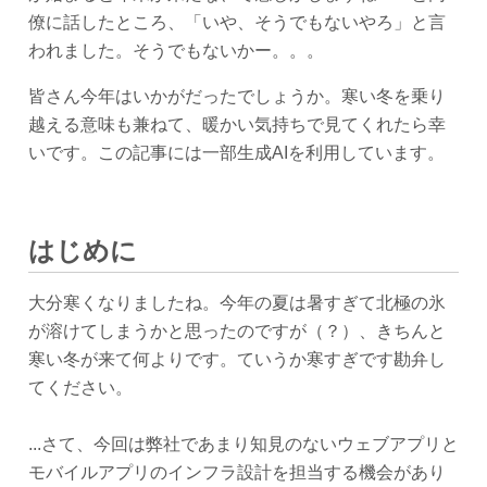
僚に話したところ、「いや、そうでもないやろ」と言
われました。そうでもないかー。。。
皆さん今年はいかがだったでしょうか。寒い冬を乗り
越える意味も兼ねて、暖かい気持ちで見てくれたら幸
いです。この記事には一部生成AIを利用しています。
はじめに
大分寒くなりましたね。今年の夏は暑すぎて北極の氷
が溶けてしまうかと思ったのですが（？）、きちんと
寒い冬が来て何よりです。ていうか寒すぎです勘弁し
てください。
...さて、今回は弊社であまり知見のないウェブアプリと
モバイルアプリのインフラ設計を担当する機会があり