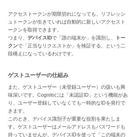
アクセストークンが期限切れになっても、リフレッシ
ュトークンが生きていれば自動的に新しいアクセスト
ークンを取得できます。
つまり、
デバイスID
で「誰の端末か」を識別し、
トー
クン
で「正当なリクエストか」を検証する、という二
段構えになっているわけです。
ゲストユーザーの仕組み
また、ゲストユーザー（未登録ユーザー）の扱いも興
味深いです。Cognitoには「未認証ID」という機能があ
り、ユーザー登録していなくても一時的なIDを発行で
きます。
このとき、デバイス識別子が重要な役割を果たしま
す。ゲストユーザーはメールアドレスもパスワードも
持っていませんが、デバイスIDを使って「この端末の