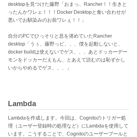
desktopを見つけた藤野「おまっ、Rancher！！生きと
ったんかワレェ！！！Docker Desktopと食い合わせが
悪いでお馴染みのお前ワレぇ！！」
自分のPCでひっそりと息を潜めていたRancher
desktop「うぅ、藤野っピ、、、僕を起動しないと、
docker buildは使えないでゲス、、、あとドッカーデー
モンをドッカーだえもん、とあえて読むのは恥ずかし
いからやめるでゲス、、、」
Lambda
Lambdaを作成します。今回は、Cognitoのトリガー処
理（ユーザー登録時の処理など）にLambdaを使用して
います。こうすることで、Cognitoのユーザープールと