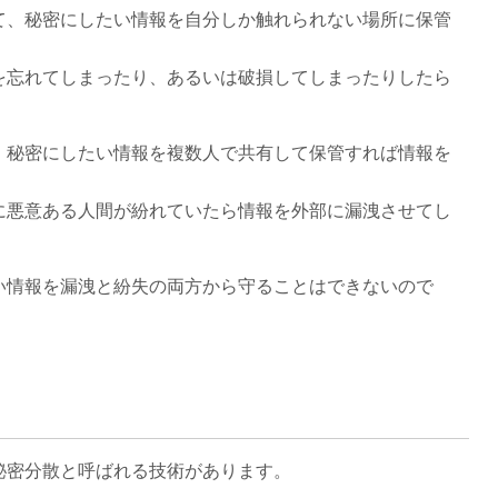
て、秘密にしたい情報を自分しか触れられない場所に保管
を忘れてしまったり、あるいは破損してしまったりしたら
、秘密にしたい情報を複数人で共有して保管すれば情報を
に悪意ある人間が紛れていたら情報を外部に漏洩させてし
い情報を漏洩と紛失の両方から守ることはできないので
秘密分散と呼ばれる技術があります。