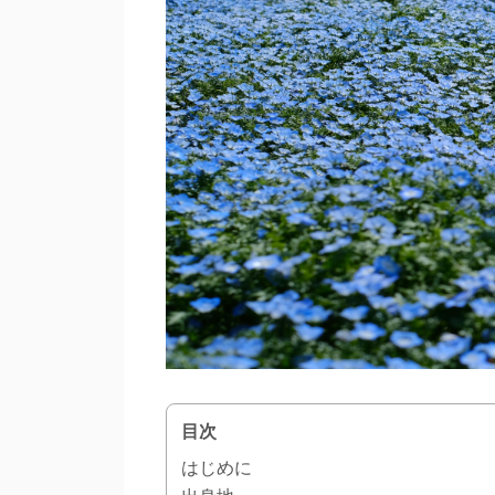
目次
はじめに