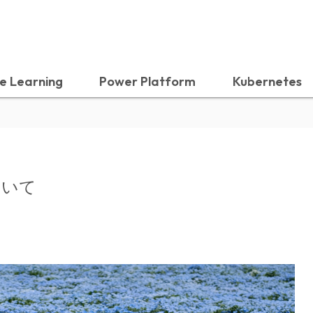
e Learning
Power Platform
Kubernetes
ついて