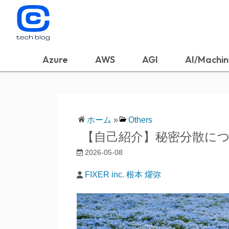
Azure
AWS
AGI
AI/Machin
ホーム
»
Others
【自己紹介】秘密分散に
2026-05-08
FIXER inc. 根本 燿弥