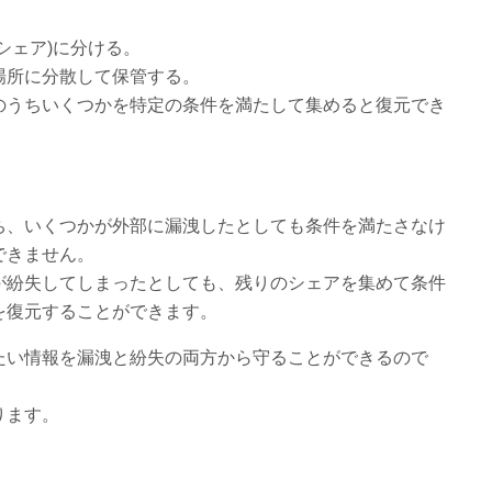
シェア)に分ける。
場所に分散して保管する。
のうちいくつかを特定の条件を満たして集めると復元でき
ち、いくつかが外部に漏洩したとしても条件を満たさなけ
できません。
が紛失してしまったとしても、残りのシェアを集めて条件
を復元することができます。
たい情報を漏洩と紛失の両方から守ることができるので
ります。