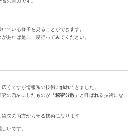
一番の魅力です。
咲いている様子を見ることができます。
会があれば是非一度行ってみてください。
く広くですが情報系の技術に触れてきました。
研究の題材にしたものが
「秘密分散」
と呼ばれる技術にな
と紛失の両方から守る技術になります。
難しいです。