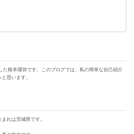
入社した根本燿弥です。このブログでは、私の簡単な自己紹介
うと思います。
生まれは茨城県です。