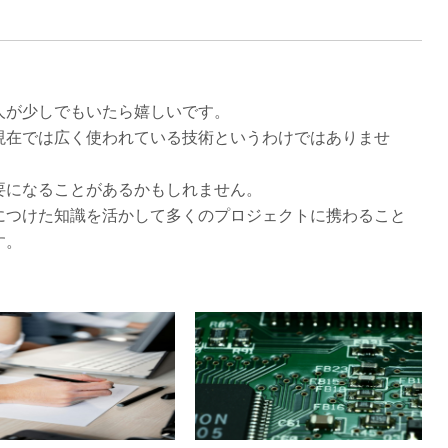
人が少しでもいたら嬉しいです。
現在では広く使われている技術というわけではありませ
要になることがあるかもしれません。
につけた知識を活かして多くのプロジェクトに携わること
す。