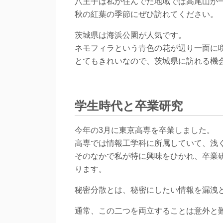
八王子は私が住んでた地域では高尾山が
秋の紅葉の季節にぜひ訪れてください。
茨城県は海浜公園が人気です。
ネモフィラという青色の花が辺り一面に
とてもきれいなので、茨城県に訪れる機
学生時代と卒業研究
今年の3月に東京高専を卒業しました。
高専では情報工学科に所属していて、浅
そのなかで私が特に興味をひかれ、卒業
ります。
秘密分散とは、秘密にしたい情報を漏洩
通常、この二つを両立することは意外と