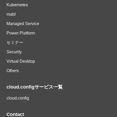
Kubernetes
mabl
Managed Service
Power Platform
セミナー
Security
Virtual Desktop
Others
cloud.configサービス一覧
cloud.config
Contact