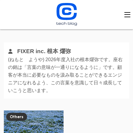
FIXER inc. 根本 燿弥
(ねもと ようや) 2026年度入社の根本燿弥です。座右
の銘は「言葉の意味が一通りになるように」です。顧
客が本当に必要なものを汲み取ることができるエンジ
ニアになれるよう、この言葉を意識して日々成長して
いこうと思います。
Others