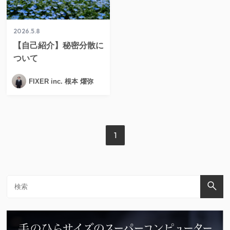
2026.5.8
【自己紹介】秘密分散に
ついて
FIXER inc. 根本 燿弥
1