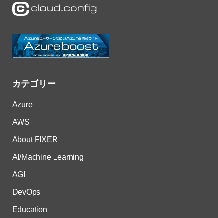
カテゴリー
Azure
AWS
About FIXER
AI/Machine Learning
AGI
DevOps
Education