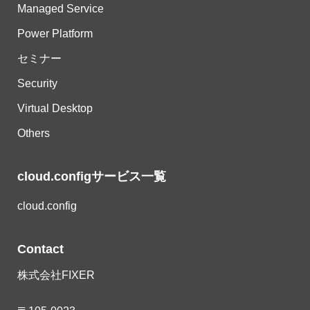
Managed Service
Power Platform
セミナー
Security
Virtual Desktop
Others
cloud.configサービス一覧
cloud.config
Contact
株式会社FIXER