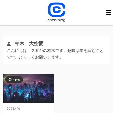
柏木 大空愛
こんにちは、２５卒の柏木です。趣味は本を読むこと
です。よろしくお願いします。
Others
2025.4.14