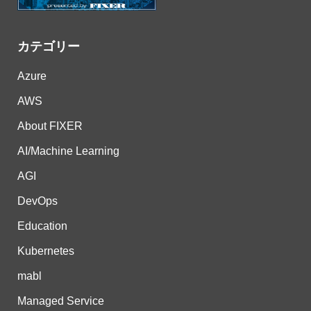
カテゴリー
Azure
AWS
About FIXER
AI/Machine Learning
AGI
DevOps
Education
Kubernetes
mabl
Managed Service