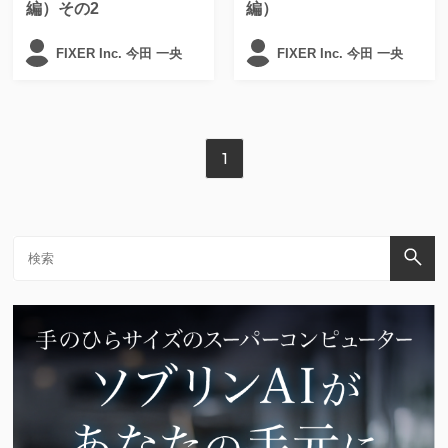
編）その2
編）
FIXER Inc. 今田 一央
FIXER Inc. 今田 一央
1