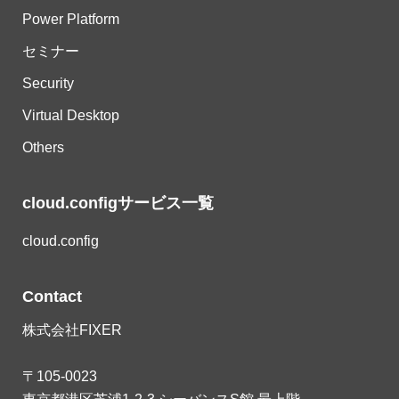
Power Platform
セミナー
Security
Virtual Desktop
Others
cloud.configサービス一覧
cloud.config
Contact
株式会社FIXER
〒105-0023