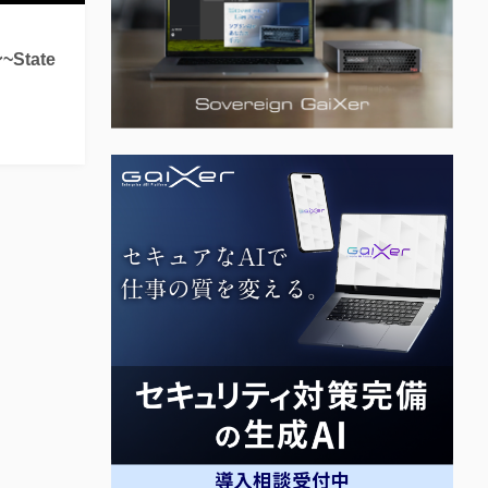
State