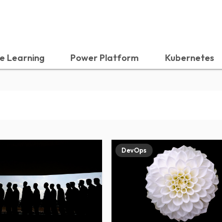
e Learning
Power Platform
Kubernetes
DevOps