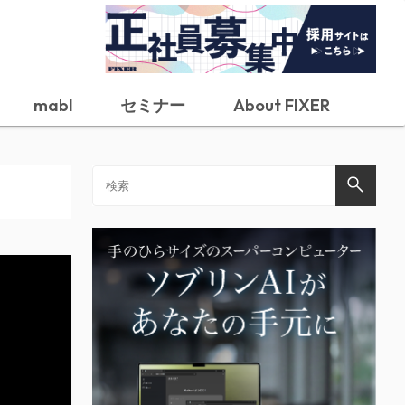
mabl
セミナー
About FIXER