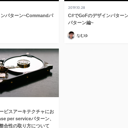
2019.10.28
ンパターン~Commandパ
C#でGoFのデザインパターン~
パターン編~
なむゆ
ービスアーキテクチャにお
se per serviceパターン、
整合性の取り方について