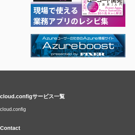
cloud.configサービス一覧
cloud.config
Contact