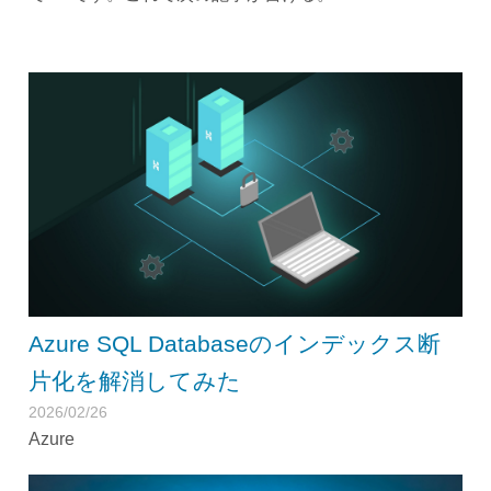
Azure SQL Databaseのインデックス断
片化を解消してみた
2026/02/26
Azure