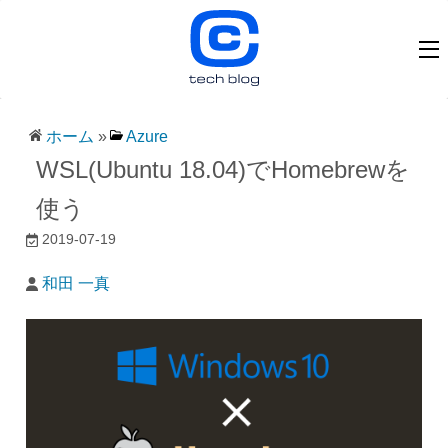
ホーム
»
Azure
WSL(Ubuntu 18.04)でHomebrewを
使う
2019-07-19
和田 一真