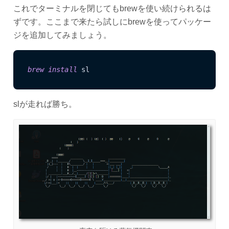
これでターミナルを閉じてもbrewを使い続けられるは
ずです。ここまで来たら試しにbrewを使ってパッケー
ジを追加してみましょう。
brew 
install 
slが走れば勝ち。