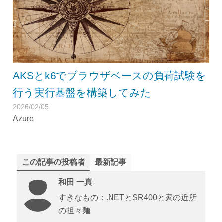
AKSとk6でブラウザベースの負荷試験を
行う実行基盤を構築してみた
2026/02/05
Azure
この記事の投稿者
最新記事
和田 一真
すきなもの：.NETとSR400と家の近所
の担々麺