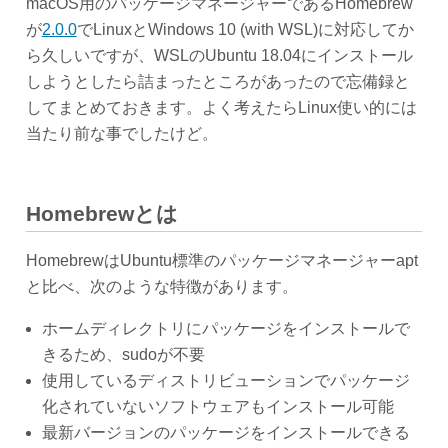
macOS用のパッケージマネージャーであるHomebrew
が
2.0.0
でLinuxとWindows 10 (with WSL)に対応してか
ら久しいですが、WSLのUbuntu 18.04にインストール
しようとしたら詰まったところがあったので忘備録と
してまとめておきます。よく考えたらLinux使い的には
当たり前な事でしたけど。
Homebrewとは
HomebrewはUbuntu標準のパッケージマネージャーapt
と比べ、次のような特徴があります。
ホームディレクトリにパッケージをインストールで
きるため、sudoが不要
使用しているディストリビューションでパッケージ
化されていないソフトウェアもインストール可能
最新バージョンのパッケージをインストールできる