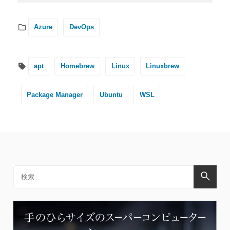
Azure
DevOps
apt
Homebrew
Linux
Linuxbrew
Package Manager
Ubuntu
WSL