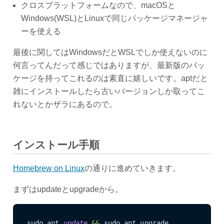
クロスプラットフォームなので、macOSと
Windows(WSL)とLinuxで同じパッケージマネージャ
ーを使える
最後に関してはWindowsだとWSLでしか使えないのに
何言ってんだって感じではありますが、最新版のパッ
ケージを持ってこれるのは素直に嬉しいです。aptだと
雑にインストールしたら古いバージョンしか取ってこ
れないとかザラにあるので。
インストール手順
Homebrew on Linux
の通りに進めていきます。
まずはupdateとupgradeから。
sudo apt 
update
&&