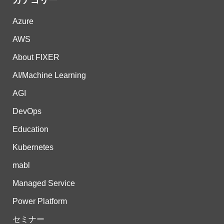
カテゴリー
Azure
AWS
About FIXER
AI/Machine Learning
AGI
DevOps
Education
Kubernetes
mabl
Managed Service
Power Platform
セミナー