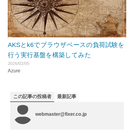
AKSとk6でブラウザベースの負荷試験を
行う実行基盤を構築してみた
2026/02/05
Azure
この記事の投稿者
最新記事
webmaster@fixer.co.jp