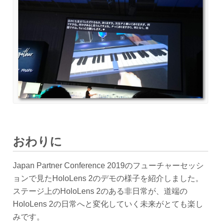
おわりに
Japan Partner Conference 2019のフューチャーセッシ
ョンで見たHoloLens 2のデモの様子を紹介しました。
ステージ上のHoloLens 2のある非日常が、道端の
HoloLens 2の日常へと変化していく未来がとても楽し
みです。