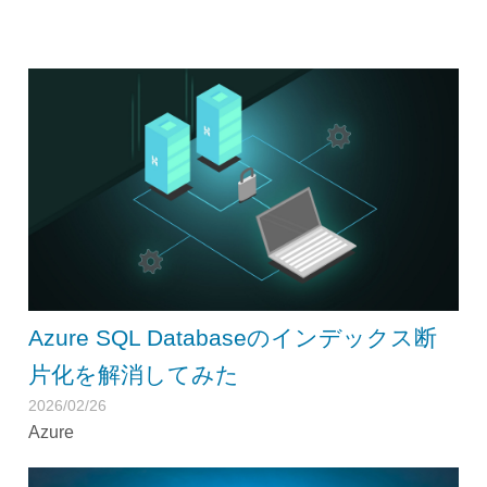
Azure SQL Databaseのインデックス断
片化を解消してみた
2026/02/26
Azure