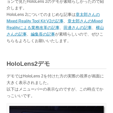
ョンで見たHoloLens 2のデモが素晴らしかったので紹
介します。
HoloLens 2についてのまじめな記事は
章太郎さんの
Mixed Reality Tool Kit V2の記事
、
章太郎さんのMixed
Realityによる業務改革の記事
、
田邊さんの記事
、
横山
さんの記事
、
編集長の記事
が素晴らしいので、ぜひこ
ちらもよろしくお願いいたします。
HoloLens2デモ
デモではHoloLens 2を付けた方の実際の視界が画面に
大きく表示されました。
以下はメニューバーの表示なのですが、この時点でか
っこいいです。