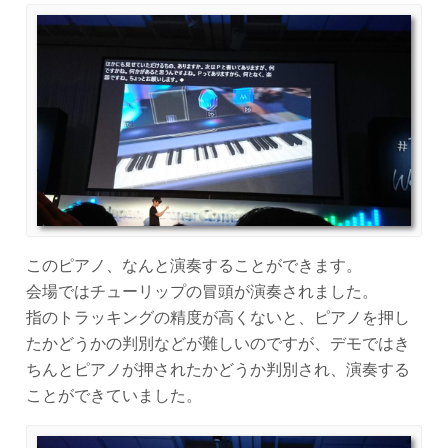
このピアノ、なんと演奏することができます。
会場ではチューリップの冒頭が演奏されました。
指のトラッキングの精度が高くないと、ピアノを押し
たかどうかの判別などが難しいのですが、デモではき
ちんとピアノが押されたかどうか判別され、演奏する
ことができていました。