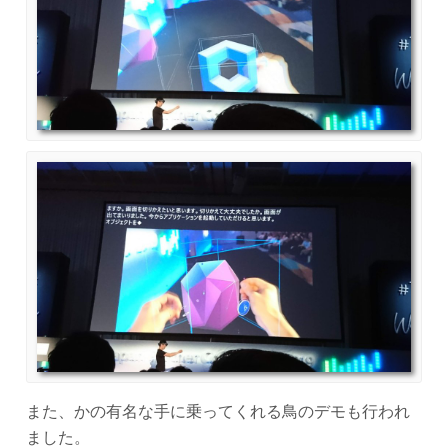
また、かの有名な手に乗ってくれる鳥のデモも行われ
ました。