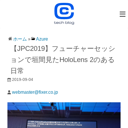
ホーム
»
Azure
【JPC2019】フューチャーセッシ
ョンで垣間見たHoloLens 2のある
日常
2019-09-04
webmaster@fixer.co.jp