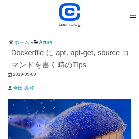
ホーム
»
Azure
Dockerfile に apt, apt-get, source コ
マンドを書く時のTips
2019-09-09
合田 亮登