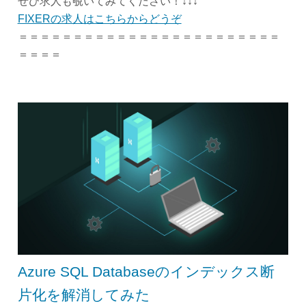
ぜひ求人も覗いてみてください！↓↓↓
FIXERの求人はこちらからどうぞ
＝＝＝＝＝＝＝＝＝＝＝＝＝＝＝＝＝＝＝＝＝＝＝＝
＝＝＝＝
Azure SQL Databaseのインデックス断
片化を解消してみた