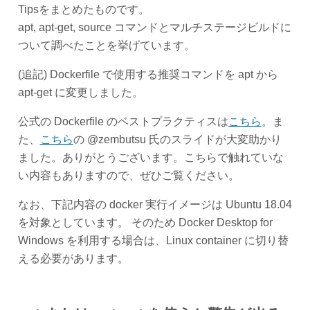
Tipsをまとめたものです。
apt, apt-get, source コマンドとマルチステージビルドに
ついて調べたことを挙げています。
(追記) Dockerfile で使用する推奨コマンドを apt から
apt-get に変更しました。
公式の Dockerfile のベストプラクティスは
こちら
。ま
た、
こちら
の @zembutsu 氏のスライドが大変助かり
ました。ありがとうございます。こちらで触れていな
い内容もありますので、ぜひご覧ください。
なお、下記内容の docker 実行イメージは Ubuntu 18.04
を対象としています。 そのため Docker Desktop for
Windows を利用する場合は、Linux container に切り替
える必要があります。