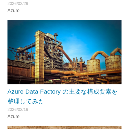
2026/02/26
Azure
Azure Data Factory の主要な構成要素を
整理してみた
2026/02/16
Azure