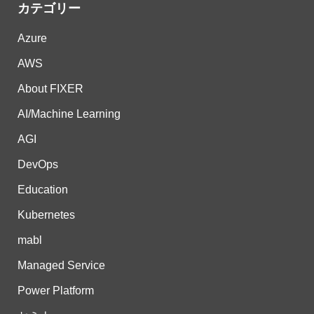
カテゴリー
Azure
AWS
About FIXER
AI/Machine Learning
AGI
DevOps
Education
Kubernetes
mabl
Managed Service
Power Platform