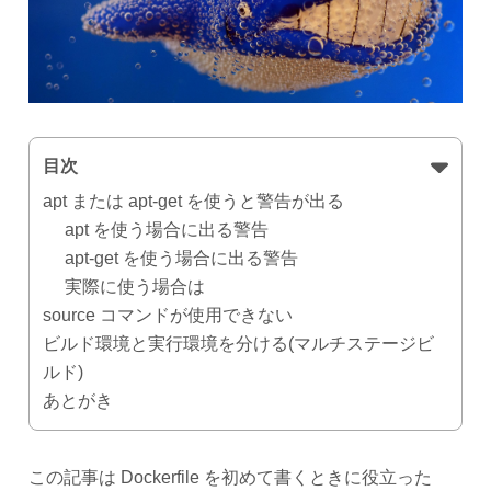
目次
apt または apt-get を使うと警告が出る
apt を使う場合に出る警告
apt-get を使う場合に出る警告
実際に使う場合は
source コマンドが使用できない
ビルド環境と実行環境を分ける(マルチステージビ
ルド)
あとがき
この記事は Dockerfile を初めて書くときに役立った