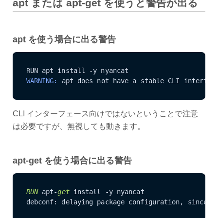
apt または apt-get を使うと警告が出る
apt を使う場合に出る警告
WARNING: 
apt does not have a stable CLI interfac
CLI インターフェース向けではないということで注意
は必要ですが、無視しても動きます。
apt-get を使う場合に出る警告
RUN
 apt-
get
 install -y nyancat

debconf: delaying package configuration, since a