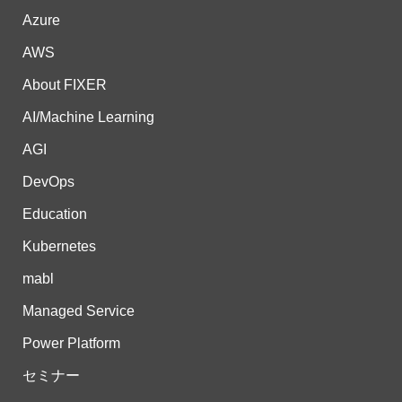
Azure
AWS
About FIXER
AI/Machine Learning
AGI
DevOps
Education
Kubernetes
mabl
Managed Service
Power Platform
セミナー