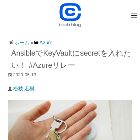
ホーム
»
Azure
AnsibleでKeyVaultにsecretを入れた
い！ #Azureリレー
2020-05-13
松枝 宏樹