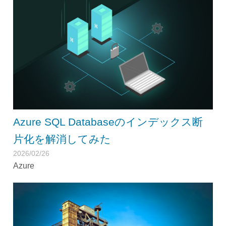
Azure SQL Databaseのインデックス断
片化を解消してみた
2026/02/26
Azure