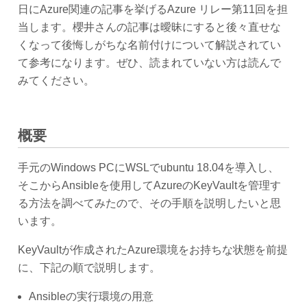
日にAzure関連の記事を挙げるAzure リレー第11回を担
当します。櫻井さんの記事は曖昧にすると後々直せな
くなって後悔しがちな名前付けについて解説されてい
て参考になります。ぜひ、読まれていない方は読んで
みてください。
概要
手元のWindows PCにWSLでubuntu 18.04を導入し、
そこからAnsibleを使用してAzureのKeyVaultを管理す
る方法を調べてみたので、その手順を説明したいと思
います。
KeyVaultが作成されたAzure環境をお持ちな状態を前提
に、下記の順で説明します。
Ansibleの実行環境の用意