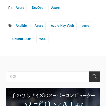
Azure
DevOps
Azure
Ansible
Azure
Azure Key Vault
secret
Ubuntu 18.04
WSL