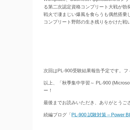
る第二次認定資格コンプリート大戦が勃
戦火で凄まじい爆風を食らうも偶然搭乗し
コンプリート野郎の生き残りをかけた戦
次回はPL-900受験結果報告予定です。
以上、「秋季集中学習～ PL-900 (Microsoft
ー！
最後までお読みいただき、ありがとうご
続編ブログ「
PL-900 試験対策 – Power 