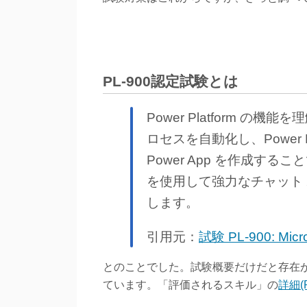
PL-900認定試験とは
Power Platform の機能
ロセスを自動化し、Power
Power App を作成することで
を使用して強力なチャット
します。
引用元：
試験 PL-900: Micro
とのことでした。試験概要だけだと存在が見えま
ています。「評価されるスキル」の
詳細(