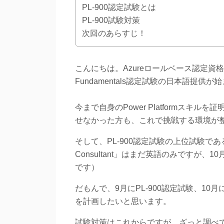
PL-900認定試験とは
PL-900試験対策
次回のあらすじ！
こんにちは。Azureロールベース認定資格を
Fundamentals認定試験の日本語提供
今まで自身のPower Platformス
せなかった方も、これで挑戦する環境が
そして、PL-900認定試験の上位試験である「PL-200:
Consultant」はまだ英語のみですが
です）
だもんで、9月にPL-900認定試験、10
を計画したいと思います。
試験対策はこれからですが、ざっと調べ