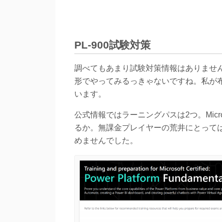
PL-900試験対策
調べてもあまり試験対策情報はありませ
形でやってみるっきゃないですね。私が
います。
公式情報ではラーニングパスは2つ。Microso
るか。無課金プレイヤーの荒井にとっては、「Micr
めませんでした。