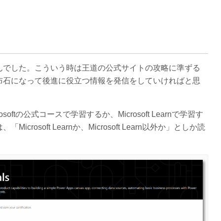
んでした。こういう時は王道の公式サイトの攻略に準ずる
布石になって後進に役立つ情報を発信をしていければと思
ftの公式コースで学習するか、Microsoft Learnで学習す
osoft Learnか、Microsoft Learn以外か」としか読