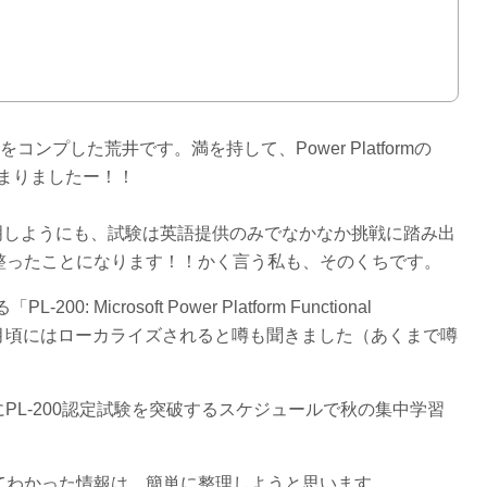
コンプした荒井です。満を持して、Power Platformの
が始まりましたー！！
キルを証明しようにも、試験は英語提供のみでなかなか挑戦に踏み出
整ったことになります！！かく言う私も、そのくちです。
 Microsoft Power Platform Functional
、10月頃にはローカライズされると噂も聞きました（あくまで噂
月にPL-200認定試験を突破するスケジュールで秋の集中学習
てわかった情報は、簡単に整理しようと思います。