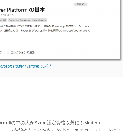
icrosoft Power Platform の基本
oftの中の人がAzure認定資格以外にもModern
ationsコンプリートを始めたことをきっかけに、ネオコンプリートによ