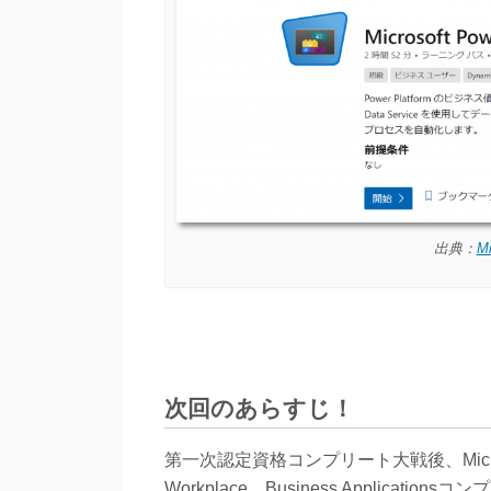
出典：
M
次回のあらすじ！
第一次認定資格コンプリート大戦後、Micros
Workplace、Business Applic