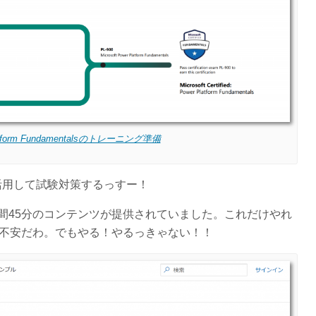
latform Fundamentalsのトレーニング準備
rnを活用して試験対策するっすー！
スは、2時間45分のコンテンツが提供されていました。これだけやれ
..やや不安だわ。でもやる！やるっきゃない！！