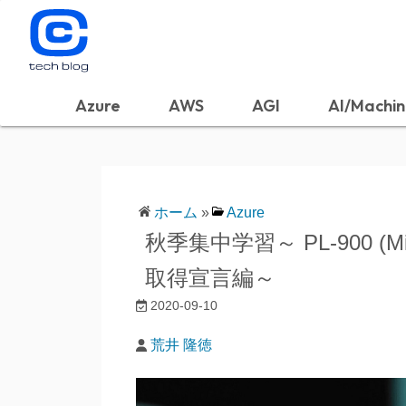
Azure
AWS
AGI
AI/Machin
ホーム
»
Azure
秋季集中学習～ PL-900 (Micros
取得宣言編～
2020-09-10
荒井 隆徳