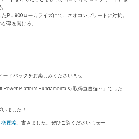
発。
たPL-900ローカライズにて、ネオコンプリートに対抗。
いが幕を開ける。
フィードバックをお楽しみくださいませ！
 Power Platform Fundamentals) 取得宣言編～」でした
ざいました！
BI 概要編
」書きました。ぜひご覧くださいませー！！