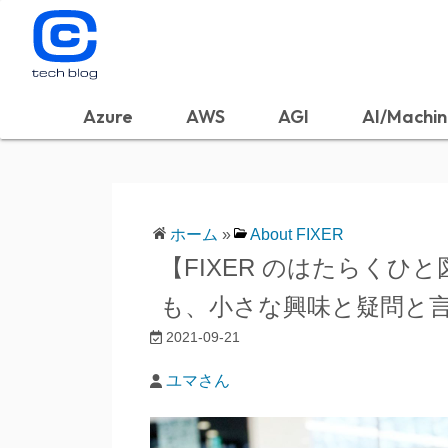
Azure
AWS
AGI
AI/Machin
ホーム
»
About FIXER
【FIXER のはたらくひ
も、小さな興味と疑問と
2021-09-21
ユマさん