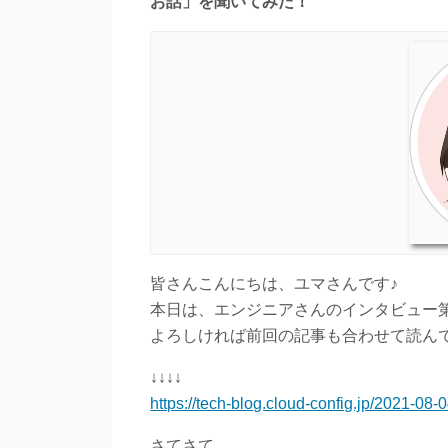
お話」を聞いてみた！
皆さんこんにちは、ユマさんです♪
本日は、エンジニアさんのインタビュー
↓↓↓↓
https://tech-blog.cloud-config.jp/2021-08-
さてさて、