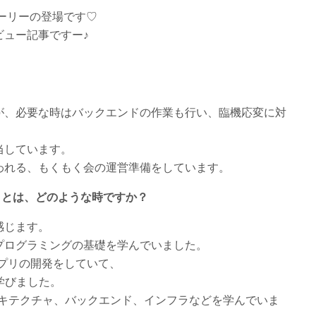
ーリーの登場です♡
ビュー記事ですー♪
が、必要な時はバックエンドの作業も行い、臨機応変に対
当しています。
われる、もくもく会の運営準備をしています。
ことは、どのような時ですか？
感じます。
プログラミングの基礎を学んでいました。
ムやアプリの開発をしていて、
学びました。
アーキテクチャ、バックエンド、インフラなどを学んでいま