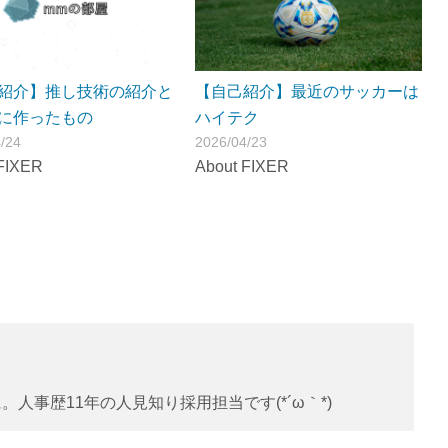
紹介】推し技術の紹介と
【自己紹介】最近のサッカーは
に作ったもの
ハイテク
/24
2026/04/23
FIXER
About FIXER
人事歴11年の人見知り採用担当です(*´ω｀*)