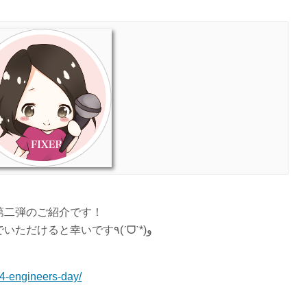
第二弾のご紹介です！
よろしければ前回の記事も合わせて読んでいただけると幸いです٩(ˊᗜˋ*)و
04-engineers-day/