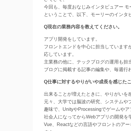
今回も、毎度おなじみインタビュアー モ
ということで、以下、モーリーのインタ
Q現在の業務内容を教えてください。
アプリ開発をしています。
フロントエンドを中心に担当しています
応しています。
主業務の他に、テックブログの運用も担
ブログに掲載する記事の編集や、毎週行
Q仕事に対するやりがいや成長を感じた
出来ることが増えたときに、やりがいを
元々、大学では脳波の研究、システムや
趣味で、UnityやProcessingでゲー
社会人になってからWebアプリの開発を
Vue、Reactなどの言語やフロントの