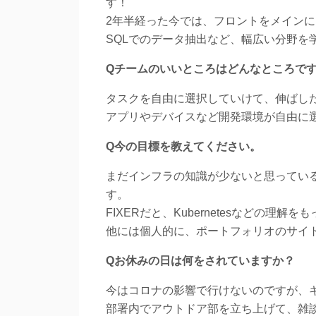
す！
2年半経った今では、フロントをメイン
SQLでのデータ抽出など、幅広い分野を
Qチームのいいところはどんなところで
タスクを自由に選択していけて、伸ばし
アプリやデバイスなど開発環境が自由に
Q今の目標を教えてください。
まだインフラの知識が少ないと思ってい
す。
FIXERだと、Kubernetesなどの理
他には個人的に、ポートフォリオのサイ
Qお休みの日は何をされていますか？
今はコロナの影響で行けないのですが、
部署内でアウトドア部を立ち上げて、雑