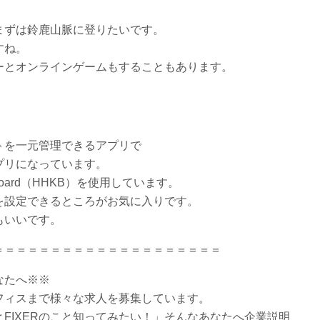
まずは鈴鹿山脈に登りたいです。
すね。
ーとオンラインゲームもすることもあります。
？
。
トを一元管理できるアプリで
プリになっています。
eyboard（HHKB）を使用しています。
を設定できるところがお気に入りです。
もいいです。
＝＝＝＝＝＝＝＝＝＝＝＝＝＝＝＝＝＝＝＝
なたへ※※
オフィスまで様々な求人を募集しています。
FIXERのこと知ってみたい！」そんなあなたへ企業説明