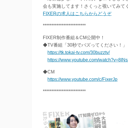
会も実施してます！さくっと覗いてみて
FIXERの求人はこちらからどうぞ
*************************
FIXER制作番組＆CM公開中！
◆TV番組「30秒でバズってください！」
https://tk.tokai-tv.com/30buzztv/
https://www.youtube.com/watch?v=8INsr
◆CM
https://www.youtube.com/c/FixerJp
*************************