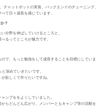
に、チャットボットの実装、バックエンドのチューニング、
学べて日々成長を感じています。
すか？
たい分野を伸ばしていけるところと、
選べるってところが魅力です。
るので、もっと勉強をして成長することを目標にしていま
解をもっと深めていきたいです。
トが欲しくて作りたいですね。
キャンプををよくしていました。
談からどんどん広がり、メンバーともキャンプ等の活動を