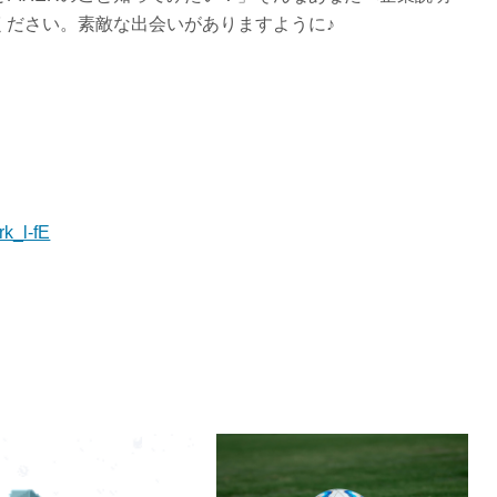
ください。素敵な出会いがありますように♪
k_l-fE