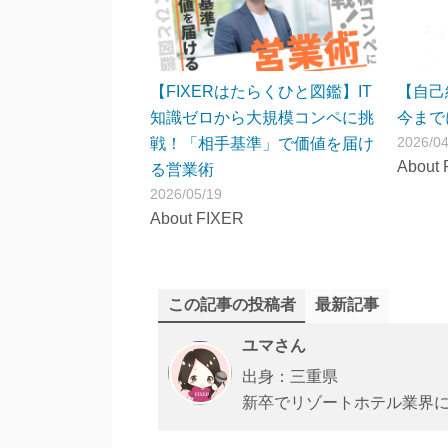
【FIXERはたらくひと図鑑】IT
【自己
知識ゼロから大規模コンペに挑
今まで
2026/04
戦！「相手基準」で価値を届け
About 
る営業術
2026/05/19
About FIXER
この記事の投稿者
最新記事
ユマさん
出身：三重県
新卒でリゾートホテル業界に。