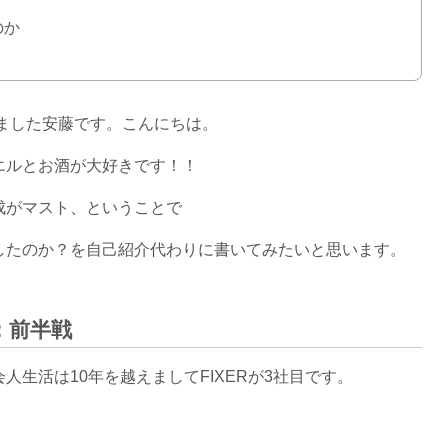
のか
たしました安藤です。こんにちは。
エルとお酒が大好きです！！
作成がマスト、ということで
社したのか？を自己紹介代わりに書いてみたいと思います。
：前半戦
生活は10年を越えましてFIXERが3社目です。