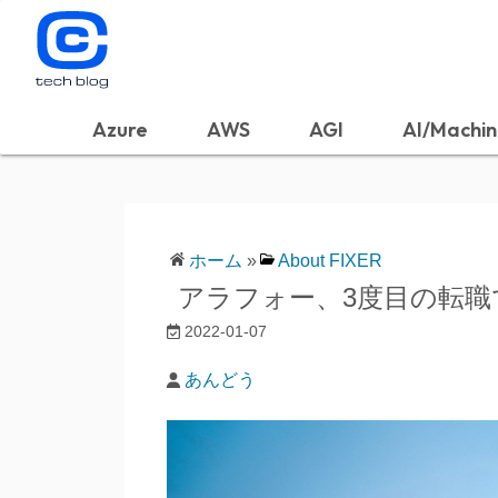
Azure
AWS
AGI
AI/Machin
ホーム
»
About FIXER
アラフォー、3度目の転職で
2022-01-07
あんどう