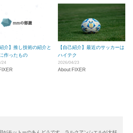
紹介】推し技術の紹介と
【自己紹介】最近のサッカーは
に作ったもの
ハイテク
/24
2026/04/23
FIXER
About FIXER
用]がモットーのあんどうです。ラルクアンシエルが大好