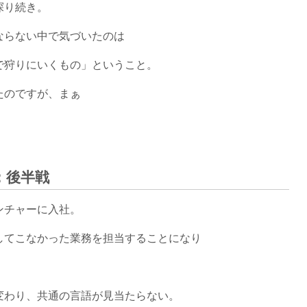
探り続き。
ならない中で気づいたのは
で狩りにいくもの」ということ。
たのですが、まぁ
：後半戦
ンチャーに入社。
してこなかった業務を担当することになり
変わり、共通の言語が見当たらない。