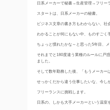
日系メーカーで秘書→生産管理→フリー
スタートは、日系メーカーの秘書。
ビジネス文章の書き方もわからない、社
わかることが何にもない中、ものすごく
ちょっと慣れたかな～と思った5年目、
それまでと180度違う業種のルールに戸
ました。
そして数年勤務した後、「もうメーカー
せっかくだから違う仕事したいな、今し
フリーランスに挑戦します。
日系の、しかも大手メーカーという温室