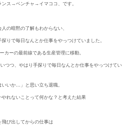
ランス→ベンチャ→イマココ、です。
会人の暗黙の了解もわからない、
手探りで毎日なんとか仕事をやっつけていました。
メーカーの最前線である生産管理に移動。
惑いつつ、やはり手探りで毎日なんとか仕事をやっつけてい
はいいか…」と思い立ち退職。
かやれないことって何かな？と考えた結果
を飛び出してからの仕事は