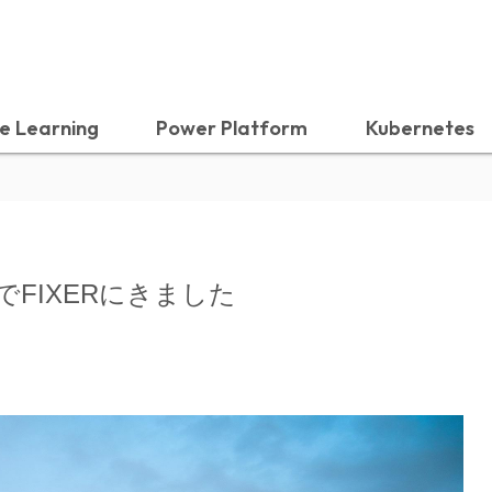
e Learning
Power Platform
Kubernetes
FIXERにきました