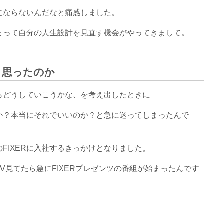
にならないんだなと痛感しました。
まって自分の人生設計を見直す機会がやってきまして。
と思ったのか
らどうしていこうかな、を考え出したときに
か？本当にそれでいいのか？と急に迷ってしまったんで
FIXERに入社するきっかけとなりました。
V見てたら急にFIXERプレゼンツの番組が始まったんです