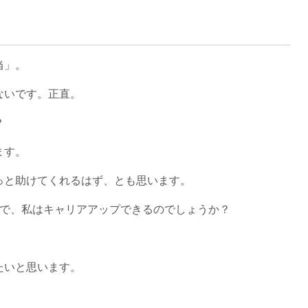
当」。
ないです。正直。
？
ます。
っと助けてくれるはず、とも思います。
職で、私はキャリアアップできるのでしょうか？
たいと思います。