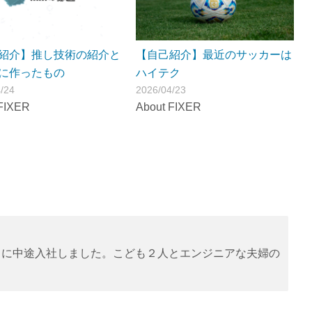
紹介】推し技術の紹介と
【自己紹介】最近のサッカーは
に作ったもの
ハイテク
/24
2026/04/23
FIXER
About FIXER
Ｒに中途入社しました。こども２人とエンジニアな夫婦の