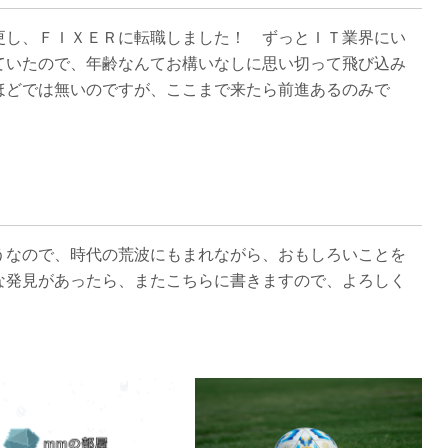
更し、ＦＩＸＥＲに転職しました！ ずっとＩＴ業界にい
ていたので、年齢なんてお構いなしに思い切って飛び込み
ほどでは無いのですが、ここまで来たら前進あるのみで
うなので、時代の荒波にもまれながら、おもしろいことを
な発見があったら、またこちらに書きますので、よろしく