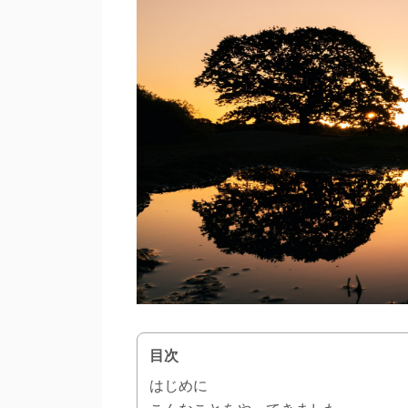
目次
はじめに