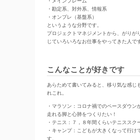
・メインフレーム
・勘定系、対外系、情報系
・オンプレ（基盤系）
というような分野です。
プロジェクトマネジメントから、がりが
じていろいろなお仕事をやってきた人で
こんなことが好きです
あらためて書いてみると、移り気な感じ
れこれ。
・マラソン：コロナ禍でのペースダウン
走れる脚と心肺をつくりたい！
・テニス：７，８年間くらいテニススク
・キャンプ：こどもが大きくなって行けてな
す。