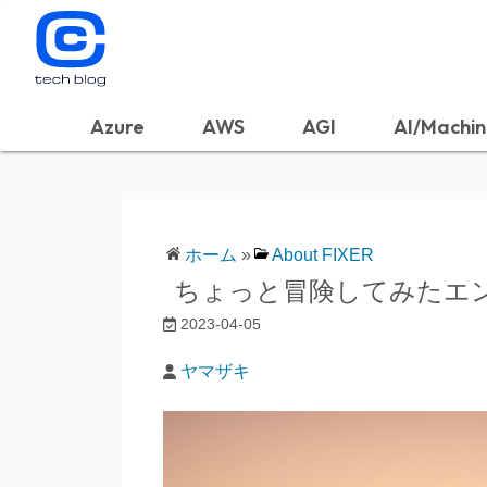
Azure
AWS
AGI
AI/Machin
ホーム
»
About FIXER
ちょっと冒険してみたエ
2023-04-05
ヤマザキ