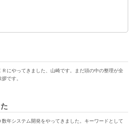
ＥＲにやってきました、山崎です。まだ頭の中の整理が全
挨拶です。
した
０数年システム開発をやってきました。キーワードとして