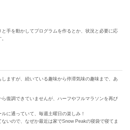
りと手を動かしてプログラムを作るとか、状況と必要に応
す。
もしますが、続いている趣味から停滞気味の趣味まで、あ
から復調できていませんが、ハーフやフルマラソンを再び
ールに通っていて、毎週土曜日の楽しみ！
いので、なぜか最近は家でSnow Peakの寝袋で寝てま