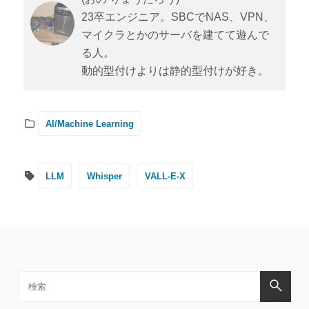
23卒エンジニア。SBCでNAS、VPN、
マイクラとかのサーバを建てて遊んで
る人。
動的型付けよりは静的型付けが好き。
AI/Machine Learning
LLM
Whisper
VALL-E-X