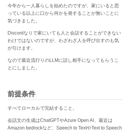
今年から一人暮らしを始めたのですが、家にいると思
っている以上に口から何かを発することが無いことに
気づきました。
Discordなりで家にいても人と会話することができない
わけではないのですが、わざわざ人を呼び出すのも気
が引けます。
なので最近流行りのLLMに話し相手になってもらうこ
とにしました。
前提条件
すべてローカルで完結すること。
会話文の生成はChatGPTやAzure Open AI、最近は
Amazon bedrockなど、Speech to TextやText to Speech