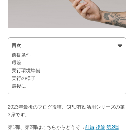
目次
前提条件
環境
実行環境準備
実行の様子
最後に
2023年最後のブログ投稿、GPU有効活用シリーズの第
3弾です。
第1弾、第2弾はこちらからどうぞ→
前編
後編
第2弾