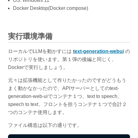
OS: Windows 11
Docker Desktop(Docker compose)
実行環境準備
ローカルでLLMを動かすには
text-generation-webui
の
リポジトリを使います。第１弾の後編と同じく、
Dockerで実行しましょう。
元々は拡張機能として作りたかったのですがどうもう
まく動かなかったので、APIサーバーとしてのtext-
generation-web-uiでコンテナ１つ、text to speech、
speech to text、フロントを担うコンテナ１つで合計２
つのコンテナ使用します。
ファイル構造は以下の通りです。