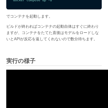
docker compose up -d
でコンテナを起動します。
ビルドが終わればコンテナの起動自体はすぐに終わり
ますが、コンテナをたてた直後はモデルをロードしな
いとAPIが反応を返してくれないので数分待ちます。
実行の様子