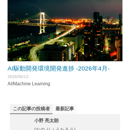
AI駆動開発環境開発進捗 -2026年4月-
2026/05/13
AI/Machine Learning
この記事の投稿者
最新記事
小野 亮太朗
(おの りょうたろう)