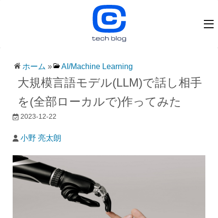
ホーム
»
AI/Machine Learning
大規模言語モデル(LLM)で話し相手
を(全部ローカルで)作ってみた
2023-12-22
小野 亮太朗